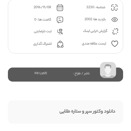
شناسه : 3230
2016/11/08
بازدید ها: 2002
کامنت ها : 0
گزارش خرابی لینک
ثبت نارضایتی
لیست علاقه مندی
اشتراک گذاری
ناشر / طراح :
Mr Latifi
دانلود وکتور سپر و ستاره طلایی