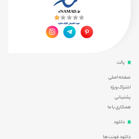
پالت
صفحه اصلی
اشتراک ویژه
پشتیبانی
همکاری با ما
دانلود
دانلود فونت ها