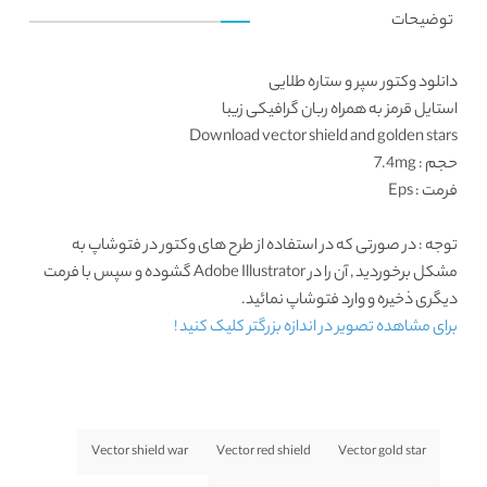
توضیحات
دانلود وکتور سپر و ستاره طلایی
استایل قرمز به همراه ربان گرافیکی زیبا
Download vector shield and golden stars
حجم : 7.4mg
فرمت : Eps
توجه : در صورتی که در استفاده از طرح های وکتور در فتوشاپ به
مشکل برخوردید , آن را در Adobe Illustrator گشوده و سپس با فرمت
دیگری ذخیره و وارد فتوشاپ نمائید.
برای مشاهده تصویر در اندازه بزرگتر کلیک کنید !
Vector shield war
Vector red shield
Vector gold star