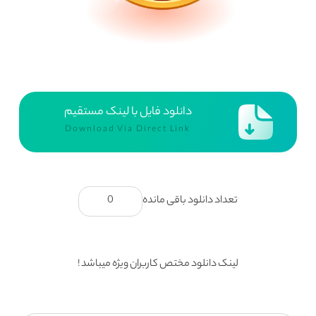
دانلود فایل با لینک مستقیم
Download Via Direct Link
تعداد دانلود باقی مانده
0
لینک دانلود مختص کاربران ویژه میباشد !