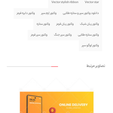
Vector stylish ribbon
Vector star
دانلود وکتور سپر و ستاره طلایی
وکتور ارم سپر
وکتور دایره قرمز
وکتور ربان شیک
وکتور ربان قرمز
وکتور ستاره
وکتور ستاره طلایی
وکتور سپر جنگ
وکتور سپر قرمز
وکتور لوگو سپر
تصاویر مرتبط