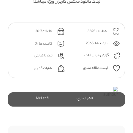
لینک دانلود مختص کاربران ویژه میباشد !
شناسه : 3893
2017/11/14
بازدید ها: 2365
کامنت ها : 0
گزارش خرابی لینک
ثبت نارضایتی
لیست علاقه مندی
اشتراک گذاری
ناشر / طراح :
Mr Latifi