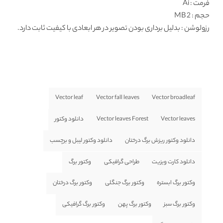
فرمت
: Ai
حجم : 2 MB
رزولوشن
: بدلیل برداری بودن تصویر در هر ابعادی با کیفیت ثابت دارد.
Vector leaf
Vector fall leaves
Vector broadleaf
Vector leaves
Vector leaves Forest
دانلود وکتور
دانلود وکتور ریزش برگ درختان
دانلود وکتور لیبل و برچسب
دانلود کارت ویزیت
طراحی گرافیکی
وکتور برگ
وکتور برگ ابستره
وکتور برگ جنگلی
وکتور برگ درختان
وکتور برگ سبز
وکتور برگ پهن
وکتور برگ گرافیکی