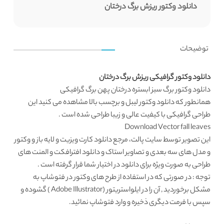
دانلود وکتور ریزش برگ درختان
توضیحات
دانلود وکتور گرافیکی ریزش برگ درختان
دانلود وکتور
برگ سبز ابستره درختان پهن برگ گرافیکی
همانطور که
دانلود وکتور لیبل و برچسب
بالا مشاهده می کنید این
طراحی گرافیکی
با کیفیت عالی و زیبا طراحی شده است .
Download Vector fall leaves
این تصویر توسط سایت پالت، مرجع
دانلود کارت ویزیت
و لایه باز و وکتور
و مدل های سه بعدی و تصاویر استاک و دانلود افترافکت و المنت های
طراحی به صورت ویژه برای دانلود در اختیار شما قرار گرفته است .
توجه : در صورتی که در استفاده از طرح های وکتور در فتوشاپ به
مشکل برخوردید , آن را در ایلواستریتور (Adobe Illustrator ) گشوده و
سپس با فرمت دیگری ذخیره و وارد فتوشاپ نمائید.