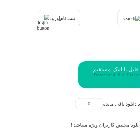
|
ثبت نام
ورود
 فایل با لینک مستقیم
Download Via Direc
0
د دانلود باقی مانده
انلود مختص کاربران ویژه میباشد !