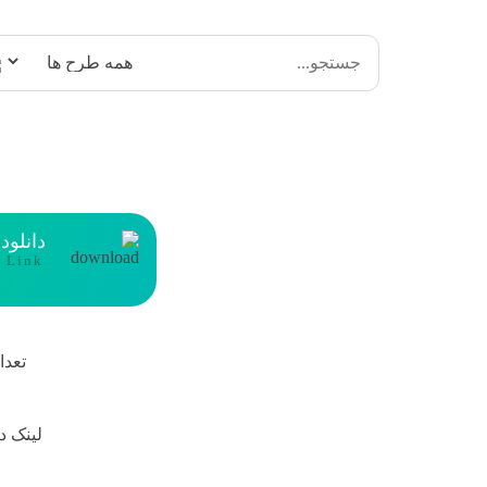
دانلود
t Link
تعدا
لینک د