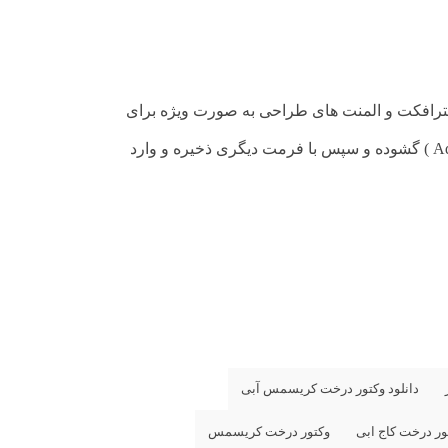
 افترافکت و المنت های طراحی به صورت ویژه برای
توجه : در صورتی که در استفاده از طرح های وکتور در فتوشاپ به مشکل برخوردید , آن را در ایلواستریتور (Adobe Illustrator ) گشوده و سپس با فرمت دیگری ذخیره و وارد
دانلود وکتور درخت کریسمس آبی
ور درخت کاج ابی
وکتور درخت کریسمس