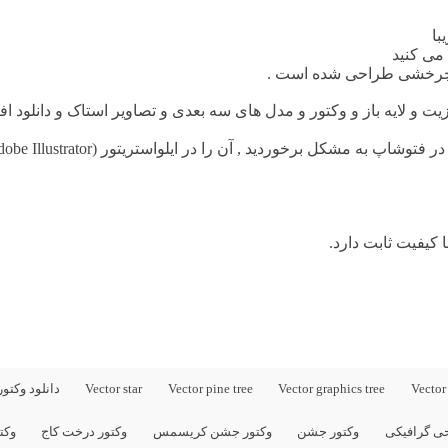
با
می کنید
چرخشی طراحی شده است .
زیت
و لایه باز و وکتور و مدل های سه بعدی و تصاویر استاک و دانلود
 کیفیت ثابت دارد.
Vector
Vector graphics tree
Vector pine tree
Vector star
دانلود وکتور
ی گرافیکی
وکتور جشن
وکتور جشن کریسمس
وکتور درخت کاج
وکت