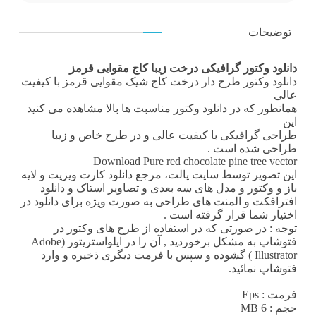
توضیحات
دانلود وکتور گرافیکی درخت زیبا کاج مقوایی قرمز
دانلود وکتور
طرح دار درخت کاج شیک مقوایی قرمز با کیفیت
عالی
همانطور که در
دانلود وکتور مناسبت ها
بالا مشاهده می کنید
این
طراحی گرافیکی
با کیفیت عالی و در طرح خاص و زیبا
طراحی شده است .
Download Pure red chocolate pine tree vector
این تصویر توسط
سایت پالت
، مرجع
دانلود کارت ویزیت
و لایه
باز و وکتور و مدل های سه بعدی و تصاویر استاک و دانلود
افترافکت و المنت های طراحی به صورت ویژه برای دانلود در
اختیار شما قرار گرفته است .
توجه : در صورتی که در استفاده از طرح های وکتور در
فتوشاپ به مشکل برخوردید , آن را در ایلواستریتور (Adobe
Illustrator ) گشوده و سپس با فرمت دیگری ذخیره و وارد
فتوشاپ نمائید.
فرمت
: Eps
حجم : 6 MB