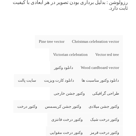
رزولوشن
: بدلیل برداری بودن تصویر در هر ابعادی با کیفیت
ثابت دارد.
Pine tree vector
Christmas celebration vector
Victorian celebration
Vector red tree
Wood cardboard vector
دانلود وکتور
دانلود وکتور مناسبت ها
دانلود کارت ویزیت
سایت پالت
طراحی گرافیکی
وکتور جشن خارجی
وکتور جشن میلادی
وکتور جشن کریسمس
وکتور درخت
وکتور درخت شیک
وکتور درخت فانتزی
وکتور درخت قرمز
وکتور درخت مقوایی