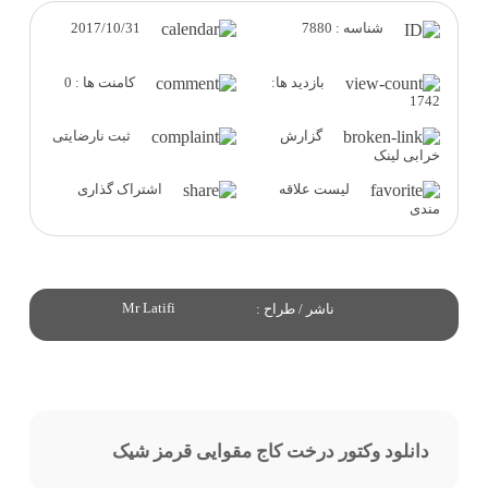
2017/10/31
شناسه : 7880
بازدید ها:
کامنت ها : 0
1742
گزارش
ثبت نارضایتی
خرابی لینک
لیست علاقه
اشتراک گذاری
مندی
Mr Latifi
ناشر / طراح :
دانلود وکتور درخت کاج مقوایی قرمز شیک