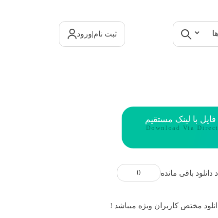
|
ثبت نام
ورود
 فایل با لینک مستقیم
Download Via Direc
0
د دانلود باقی مانده
انلود مختص کاربران ویژه میباشد !