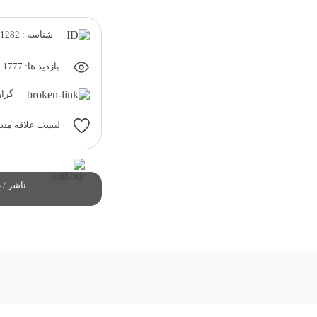
شناسه : 1282
بازدید ها: 1777
گزار
لیست علاقه مند
ناشر / 