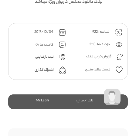
لینک دانلود مختص کاربران ویژه میباشد !
شناسه : 922
2017/10/04
بازدید ها: 2113
کامنت ها : 0
گزارش خرابی لینک
ثبت نارضایتی
لیست علاقه مندی
اشتراک گذاری
ناشر / طراح :
Mr Latifi