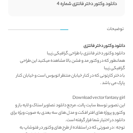
دانلود وکتور دختر فانتزی شماره 4
توضیحات
دانلود وکتور دختر فانتزی
دانلود وکتور
دختر فانتزی با طراحی گرافیکی زیبا
همانطور که در
وکتور مد و فشن
بالا مشاهده میکنید این طراحی
گرافیکی زیبا
با دختر کارتونی که در کنار خیابان منتظر اتوبوس است و خیابان کنار
پارک می باشد .
Download vector fantasy girl
این تصویر توسط
سایت پالت
، مرجع
دانلود تصاویر استاک
و لایه باز و
وکتور و پروژه های افتر افکت و مدل های سه بعدی به صورت ویژه برای
دانلود در اختیار شما قرار گرفته است.
توجه : در صورتی که در استفاده از طرح های وکتور در فتوشاپ به