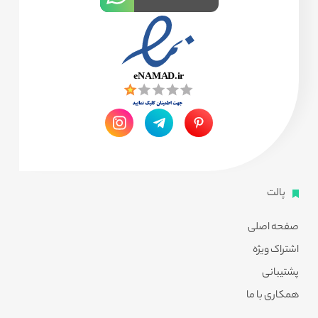
پالت
صفحه اصلی
اشتراک ویژه
پشتیبانی
همکاری با ما