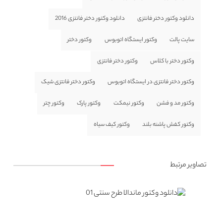
دانلود وکتور دختر فانتزی
دانلود وکتور دختر فانتزی 2016
سایت پالت
وکتور ایستگاه اتوبوس
وکتور دختر
وکتور دختر با کلاس
وکتور دختر فانتزی
وکتور دختر فانتزی در ایستگاه اتوبوس
وکتور دختر فانتزی شیک
وکتور مد و فشن
وکتور نیمکت
وکتور پارک
وکتور چتر
وکتور کفش پاشنه بلند
وکتور کیف سیاه
تصاویر مرتبط