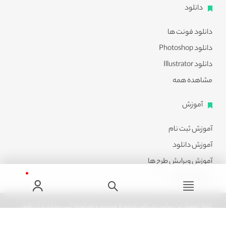
دانلود
دانلود فونت ها
دانلود Photoshop
دانلود Illustrator
مشاهده همه
آموزش
آموزش ثبت نام
آموزش دانلود
آموزش ویرایش طرح ها
مشاهده همه
کلیه حقوق این سایت نزد پالت محفوظ میباشد و هرگونه کپی برداری از آن طبق
ماده 21 قانون جرایم رایانه ای پیگرد قانونی خواهد داشت.