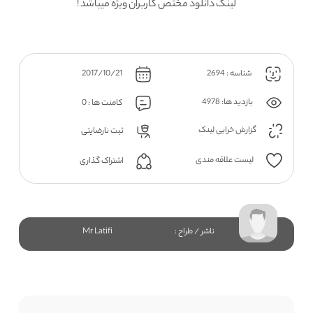
لینک دانلود مختص کاربران ویژه میباشد !
شناسه : 2694
2017/10/21
بازدید ها: 4978
کامنت ها : 0
گزارش خرابی لینک
ثبت نارضایتی
لیست علاقه مندی
اشتراک گذاری
ناشر / طراح :
Mr Latifi