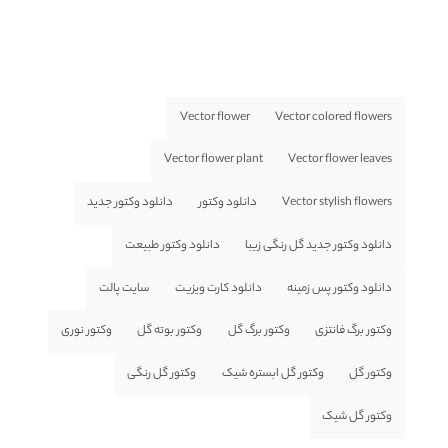
Vector flower
Vector colored flowers
Vector flower plant
Vector flower leaves
Vector stylish flowers
دانلود وکتور
دانلود وکتور جدید
دانلود وکتور جدید گل رنگی زیبا
دانلود وکتور طبیعت
دانلود وکتور پس زمینه
دانلود کارت ویزیت
سایت پالت
وکتور برگ فانتزی
وکتور برگ گل
وکتور بوته گل
وکتور نوری
وکتور گل
وکتور گل ابستره شیک
وکتور گل رنگی
وکتور گل شیک