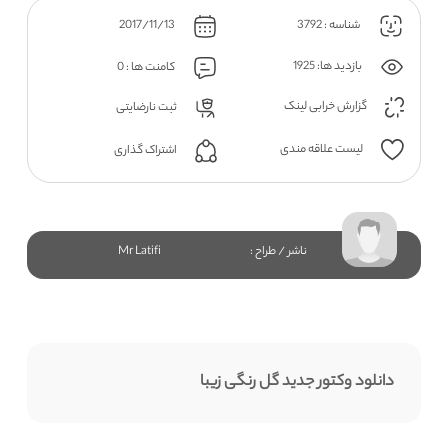
شناسه : 3792
2017/11/13
بازدید ها: 1925
کامنت ها : 0
گزارش خرابی لینک
ثبت نارضایتی
لیست علاقه مندی
اشتراک گذاری
ناشر / طراح :
Mr Latifi
دانلود وکتور جدید گل رنگی زیبا