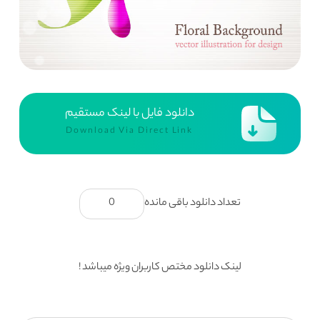
دانلود فایل با لینک مستقیم
Download Via Direct Link
تعداد دانلود باقی مانده
0
لینک دانلود مختص کاربران ویژه میباشد !