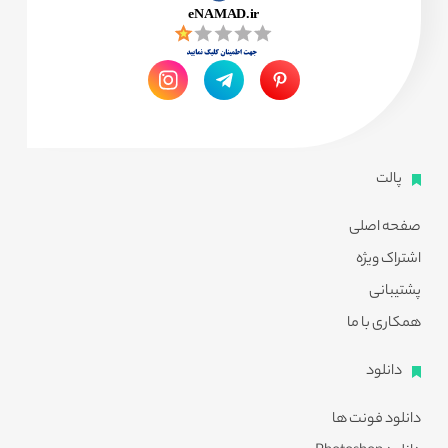
پالت
صفحه اصلی
اشتراک ویژه
پشتیبانی
همکاری با ما
دانلود
دانلود فونت ها