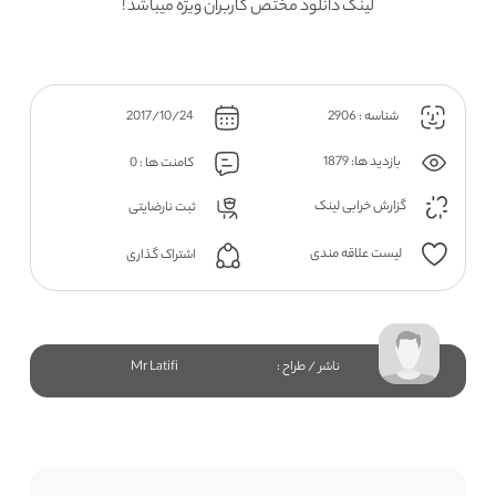
لینک دانلود مختص کاربران ویژه میباشد !
شناسه : 2906
2017/10/24
بازدید ها: 1879
کامنت ها : 0
گزارش خرابی لینک
ثبت نارضایتی
لیست علاقه مندی
اشتراک گذاری
ناشر / طراح :
Mr Latifi