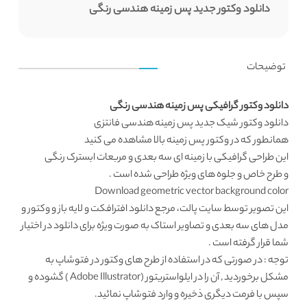
دانلود وکتور جدید پس زمینه هندسی رنگی
توضیحات
دانلود وکتور گرافیکی پس زمینه هندسی رنگی
دانلود وکتور
شیک جدید پس زمینه هندسی فانتزی
همانطور که در
وکتور پس زمینه
بالا مشاهده می کنید
این
طراحی گرافیکی
با زمینه ای سه بعدی و مربعات ابسترک رنگی
و طرح خاص و جلوه های ویژه طراحی شده است .
Download geometric vector background color
این تصویر توسط سایت پالت، مرجع
دانلود افترافکت
و لایه باز و وکتور و
مدل های سه بعدی و تصاویر استاک به صورت ویژه برای دانلود در اختیار
شما قرار گرفته است .
توجه : در صورتی که در استفاده از طرح های وکتور در فتوشاپ به
مشکل برخوردید , آن را در ایلواستریتور (Adobe Illustrator ) گشوده و
سپس با فرمت دیگری ذخیره و وارد فتوشاپ نمائید.