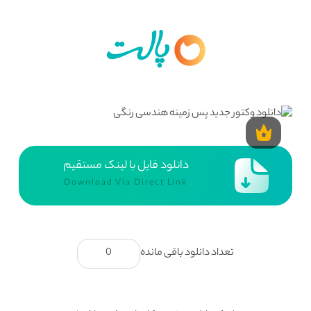
دانلود فایل با لینک مستقیم
Download Via Direct Link
تعداد دانلود باقی مانده
0