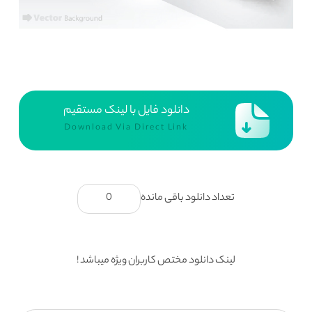
دانلود فایل با لینک مستقیم
Download Via Direct Link
تعداد دانلود باقی مانده
0
لینک دانلود مختص کاربران ویژه میباشد !