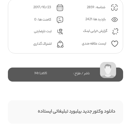
شناسه : 2859
2017/10/23
بازدید ها: 2421
کامنت ها : 0
گزارش خرابی لینک
ثبت نارضایتی
لیست علاقه مندی
اشتراک گذاری
ناشر / طراح :
Mr Latifi
دانلود وکتور جدید بیلبورد تبلیغاتی ایستاده