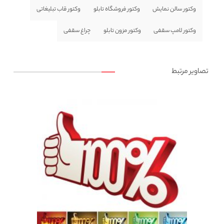
وکتور سالن نمایش
وکتور فروشگاه تابلو
وکتور قاب تبلیغاتی
وکتور لامپ سقفی
وکتور مزون تابلو
چراغ سقفی
تصاویر مرتبط