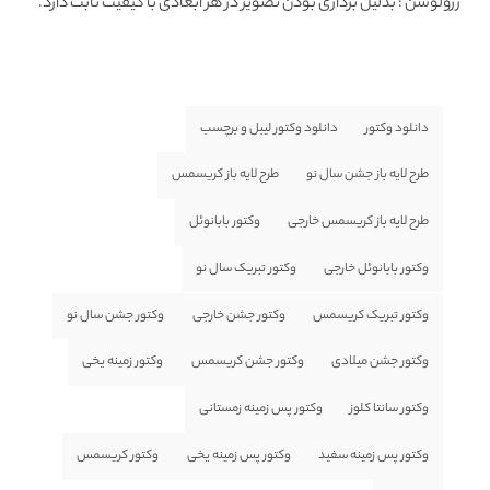
رزولوشن
: بدلیل برداری بودن تصویر در هر ابعادی با کیفیت ثابت دارد.
دانلود وکتور
دانلود وکتور لیبل و برچسب
طرح لایه باز جشن سال نو
طرح لایه باز کریسمس
طرح لایه باز کریسمس خارجی
وکتور بابانوئل
وکتور بابانوئل خارجی
وکتور تبریک سال نو
وکتور تبریک کریسمس
وکتور جشن خارجی
وکتور جشن سال نو
وکتور جشن میلادی
وکتور جشن کریسمس
وکتور زمینه یخی
وکتور سانتا کلوز
وکتور پس زمینه زمستانی
وکتور پس زمینه سفید
وکتور پس زمینه یخی
وکتور کریسمس