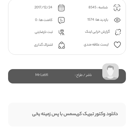
شناسه : 8545
2017/12/24
بازدید ها: 1574
کامنت ها : 0
گزارش خرابی لینک
ثبت نارضایتی
لیست علاقه مندی
اشتراک گذاری
ناشر / طراح :
Mr Latifi
دانلود وکتور تبریک کریسمس با پس زمینه یخی