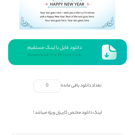
دانلود فایل با لینک مستقیم
Download Via Direct Link
تعداد دانلود باقی مانده
0
لینک دانلود مختص کاربران ویژه میباشد !