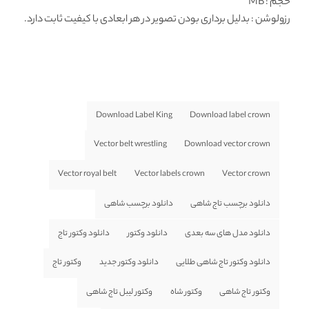
حجم : MB
رزولوشن
: بدلیل برداری بودن تصویر در هر ابعادی با کیفیت ثابت دارد.
Download Label King
Download label crown
Vector belt wrestling
Download vector crown
Vector royal belt
Vector labels crown
Vector crown
دانلود برچسب تاج شاهی
دانلود برچسب شاهی
دانلود مدل های سه بعدی
دانلود وکتور
دانلود وکتور تاج
دانلود وکتور تاج شاهی طلایی
دانلود وکتور جدید
وکتور تاج
وکتور تاج شاهی
وکتور شاه
وکتور لیبل تاج شاهی