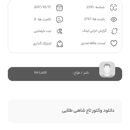
شناسه : 2310
2017/10/17
بازدید ها: 2747
کامنت ها : 0
گزارش خرابی لینک
ثبت نارضایتی
لیست علاقه مندی
اشتراک گذاری
ناشر / طراح :
Mr Latifi
دانلود وکتور تاج شاهی طلایی