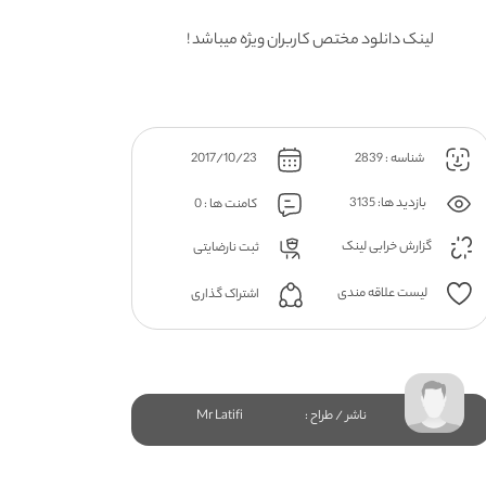
لینک دانلود مختص کاربران ویژه میباشد !
شناسه : 2839
2017/10/23
بازدید ها: 3135
کامنت ها : 0
گزارش خرابی لینک
ثبت نارضایتی
لیست علاقه مندی
اشتراک گذاری
ناشر / طراح :
Mr Latifi