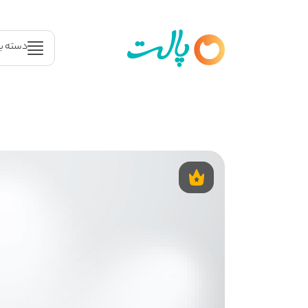
دسته ب