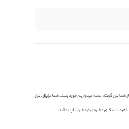
ر شما قرار گرفته است امیدواریم مورد پسند شما عزیزان قرار