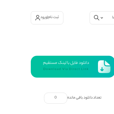
ثبت نام
|
ورود
دانلود فایل با لینک مستقیم
Download Via Direct Link
تعداد دانلود باقی مانده
0