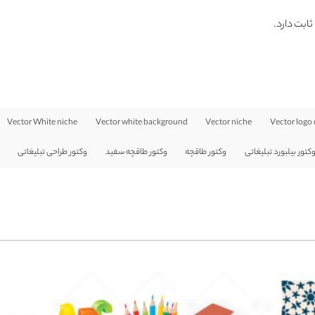
ثابت دارد.
Vector White niche
Vector white background
Vector niche
Vector logo
کتور بیلبورد تبلیغاتی
وکتور طاقچه
وکتور طاقچه سفید
وکتور طراحی تبلیغاتی