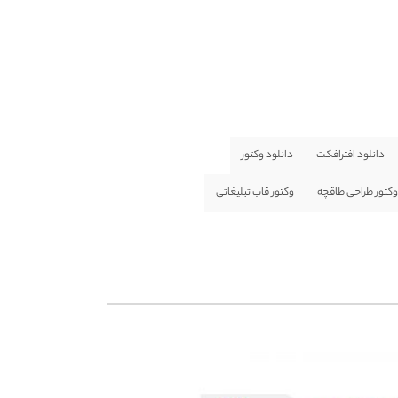
دانلود افترافکت
دانلود وکتور
وکتور طراحی طاقچه
وکتور قاب تبلیغاتی