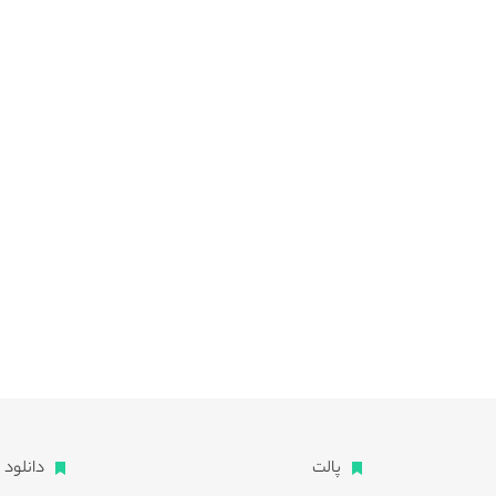
پالت
دانلود