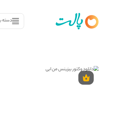
دسته ب