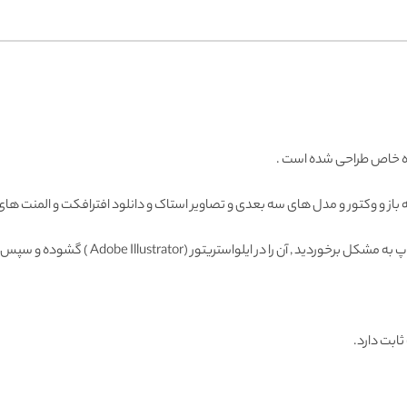
وه خاص طراحی شده است .
ه باز و وکتور و مدل های سه بعدی و تصاویر استاک و دانلود افترافکت و المنت های ط
Adobe Illustrator ) گشوده و سپس با فرمت دیگری ذخیره و وارد فتوشاپ نمائید.
ثابت دارد.