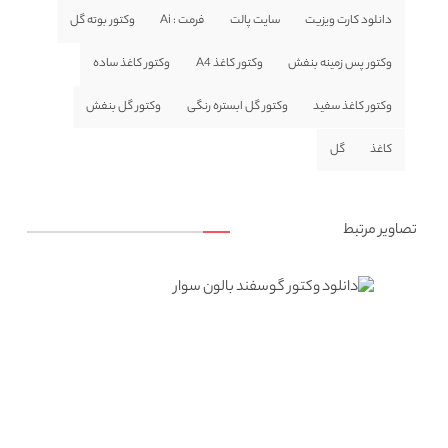
دانلود کارت ویزیت
سایت پالت
فرمت : Ai
وکتور بوته گل
وکتور پس زمینه بنفش
وکتور کاغذ A4
وکتور کاغذ ساده
وکتور کاغذ سفید
وکتور گل ابستره رنگی
وکتور گل بنفش
کاغذ
گل
تصاویر مرتبط