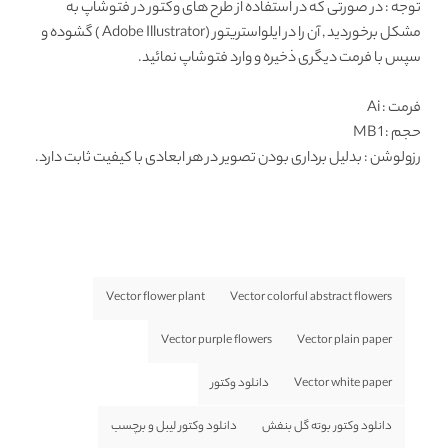
توجه : در صورتی که در استفاده از طرح های وکتور در فتوشاپ به
مشکل برخوردید , آن را در ایلواستریتور (Adobe Illustrator ) گشوده و
سپس با فرمت دیگری ذخیره و وارد فتوشاپ نمائید.
فرمت
: Ai
حجم : 1 MB
رزولوشن
: بدلیل برداری بودن تصویر در هر ابعادی با کیفیت ثابت دارد.
Vector flower plant
Vector colorful abstract flowers
Vector purple flowers
Vector plain paper
Vector white paper
دانلود وکتور
دانلود وکتور بوته گل بنفش
دانلود وکتور لیبل و برچسب