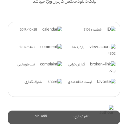
لینک دانلود مختص کاربران ویژه میباشد !
شناسه : 3108
2017/10/28
بازدید ها:
کامنت ها : 1
4802
گزارش خرابی
ثبت نارضایتی
لینک
لیست علاقه مندی
اشتراک گذاری
ناشر / طراح :
Mr Latifi