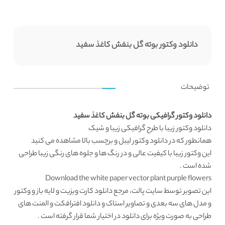
دانلود وکتور بوته گل بنفش کاغذ سفید
توضیحات
دانلود وکتور گرافیکی بوته گل بنفش کاغذ سفید
دانلود وکتور
زیبا با طرح گرافیکی زیبا و شیک
همانطور که در
دانلود وکتور لیبل و برچسب
بالا مشاهده می کنید
این وکتور زیبا با کیفیت عالی و در رنگ ها و جلوه های رنگی زیبا طراحی
شده است .
Download the white paper vector plant purple flowers
این تصویر توسط
سایت پالت
، مرجع
دانلود کارت ویزیت
و لایه باز و وکتور
و مدل های سه بعدی و تصاویر استاک و دانلود افترافکت و المنت های
طراحی به صورت ویژه برای دانلود در اختیار شما قرار گرفته است .