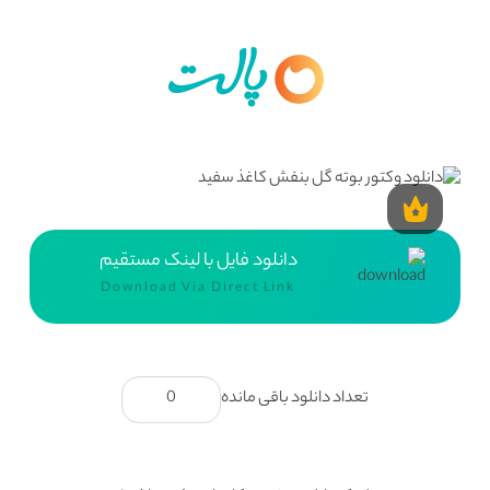
دانلود فایل با لینک مستقیم
Download Via Direct Link
تعداد دانلود باقی مانده
0