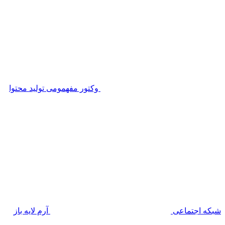
وکتور مفهمومی تولید محتوا
شبکه اجتماعی
آرم لایه باز