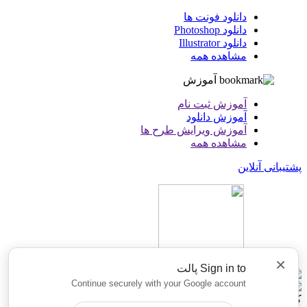
دانلود فونت ها
دانلود Photoshop
دانلود Illustrator
مشاهده همه
آموزش
آموزش ثبت نام
آموزش دانلود
آموزش ویرایش طرح ها
مشاهده همه
پشتیبانی آنلاین
×
Sign in to پالت
Continue securely with your Google account
کلیه حقوق این سایت نزد پالت محفوظ میباشد و هرگونه کپی