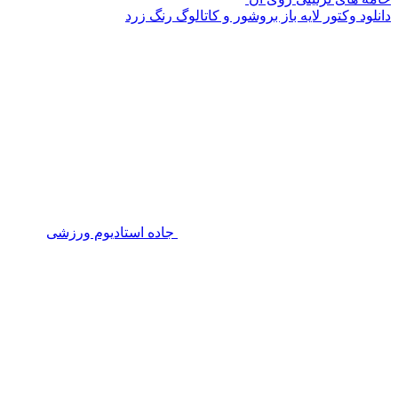
دانلود وکتور لایه باز بروشور و کاتالوگ رنگ زرد
جاده استادیوم ورزشی