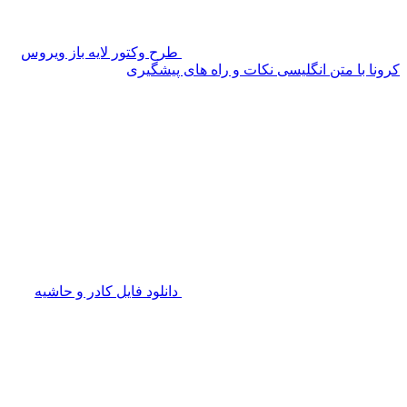
طرح وکتور لایه باز ویروس
کرونا با متن انگلیسی نکات و راه های پیشگیری
دانلود فایل کادر و حاشیه