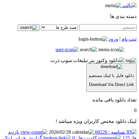
دسته بندی ها
ثبت نام
|
ورود
دانلود فایل با لینک مستقیم
Download Via Direct Link
تعداد دانلود باقی مانده
0
لینک دانلود مختص کاربران ویژه میباشد !
شناسه : 68226
2026/02/28
بازدید
ها: 125
کامنت ها : 0
گزارش خرابی لینک