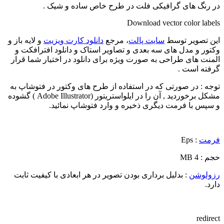
در رنگ های گرافیکی فلت در طرح خاص ساده و شیک .
Download vector color labels
این تصویر توسط
سایت پالت
، مرجع
دانلود کارت ویزیت
و لایه باز و
وکتور و مدل های سه بعدی و تصاویر استاک و دانلود افترافکت و
المنت های طراحی به صورت ویژه برای دانلود در اختیار شما قرار
گرفته است .
توجه : در صورتی که در استفاده از طرح های وکتور در فتوشاپ به
مشکل برخوردید , آن را در ایلواستریتور (Adobe Illustrator ) گشوده
و سپس با فرمت دیگری ذخیره و وارد فتوشاپ نمائید.
فرمت
: Eps
حجم : 4 MB
رزولوشن
: بدلیل برداری بودن تصویر در هر ابعادی با کیفیت ثابت
دارد.
redirect