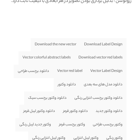
رزولوشن
: بدلیل برداری بودن تصویر در هر ابعادی با کیفیت ثابت دارد.
Download the new vector
Download Label Design
Vector colorful abstract labels
Download vector red labels
Vector Label Design
Vector red label
دانلود برچسب طراحی
دانلود مدل های سه بعدی
دانلود وکتور
دانلود وکتور برچسب انتزایی رنگی
دانلود وکتور برچسب سیک
دانلود وکتور جدید
دانلود وکتور قرمز
دانلود وکتور لیبل قرمز
وکتور برچسب طراحی
وکتور برچسب قرمز
وکتور جدید لیبل رنگی
وکتور رنگی
وکتور لیبل انتزایی
وکتور لیبل انتزایی رنگی