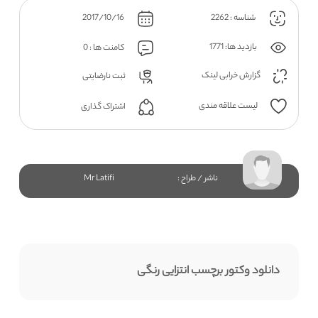
شناسه : 2262
2017/10/16
بازدید ها: 1771
کامنت ها : 0
گزارش خرابی لینک
ثبت نارضایتی
لیست علاقه مندی
اشتراک گذاری
ناشر / طراح :
Mr Latifi
دانلود وکتور برچسب انتزایی رنگی