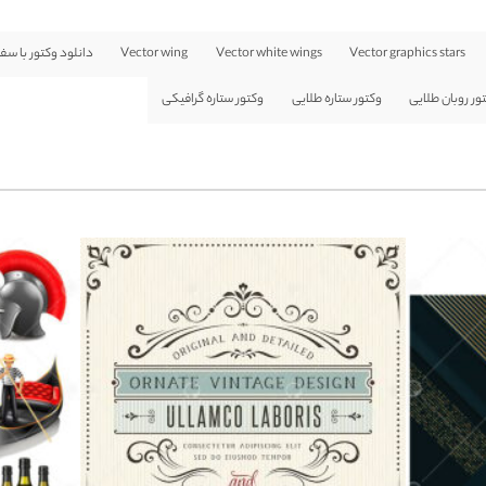
Vector graphics stars
Vector white wings
Vector wing
دانلود وکتور با سف
ور روبان طلایی
وکتور ستاره طلایی
وکتور ستاره گرافیکی