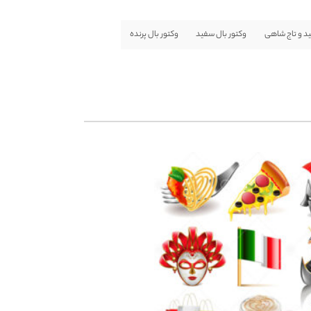
ید و تاج شاهی
وکتور بال سفید
وکتور بال پرنده