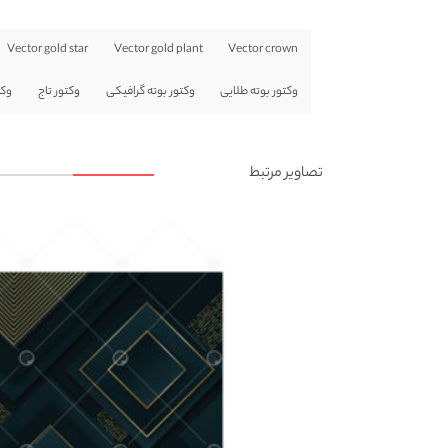
Vector gold star
Vector gold plant
Vector crown
وکتور بوته طلایی
وکتور بوته گرافیکی
وکتور تاج
وکت
تصاویر مرتبط