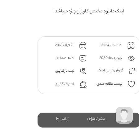
لینک دانلود مختص کاربران ویژه میباشد !
شناسه : 3234
2016/11/08
بازدید ها: 2032
کامنت ها : 0
گزارش خرابی لینک
ثبت نارضایتی
لیست علاقه مندی
اشتراک گذاری
ناشر / طراح :
Mr Latifi