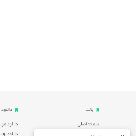
پالت
دانلود
صفحه اصلی
دانلود فون
اشتراک ویژه
دانلود Photoshop