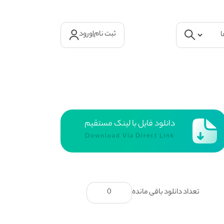
ثبت نام
|
ورود
دانلود فایل با لینک مستقیم
Download Via Direct Link
تعداد دانلود باقی مانده
0