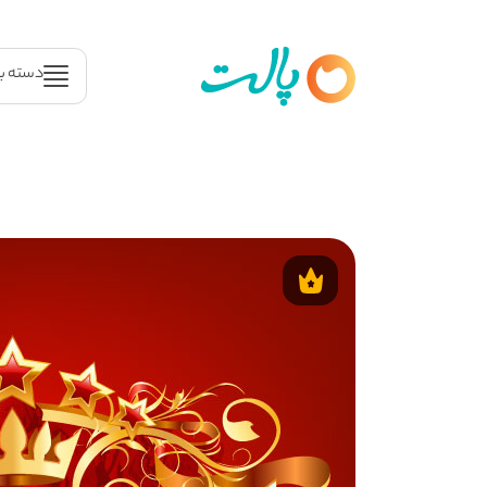
دسته ب