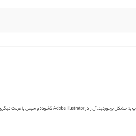
گشوده و سپس با فرمت دیگری ذخیره و وارد فتوشاپ نمائید.