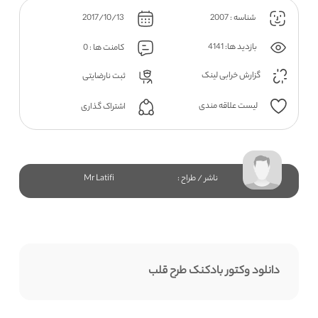
شناسه : 2007
2017/10/13
بازدید ها: 4141
کامنت ها : 0
گزارش خرابی لینک
ثبت نارضایتی
لیست علاقه مندی
اشتراک گذاری
ناشر / طراح :
Mr Latifi
دانلود وکتور بادکنک طرح قلب