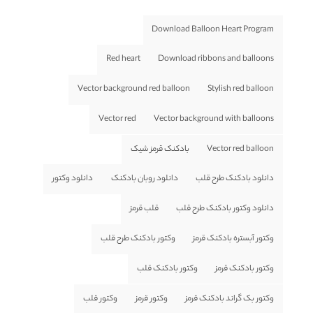
Download Balloon Heart Program
Red heart
Download ribbons and balloons
Vector background red balloon
Stylish red balloon
Vector red
Vector background with balloons
Vector red balloon
بادکنک قرمز شیک
دانلود بادکنک طرح قلب
دانلود روبان بادکنک
دانلود وکتور
دانلود وکتور بادکنک طرح قلب
قلب قرمز
وکتور آبستره بادکنک قرمز
وکتور بادکنک طرح قلب
وکتور بادکنک قرمز
وکتور بادکنک قلب
وکتور بک گراند بادکنک قرمز
وکتور قرمز
وکتور قلب