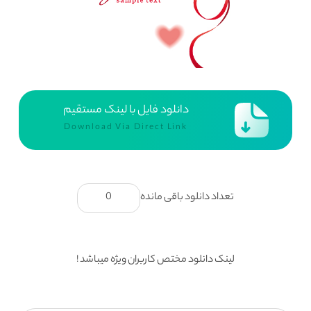
دانلود فایل با لینک مستقیم
Download Via Direct Link
تعداد دانلود باقی مانده
0
لینک دانلود مختص کاربران ویژه میباشد !