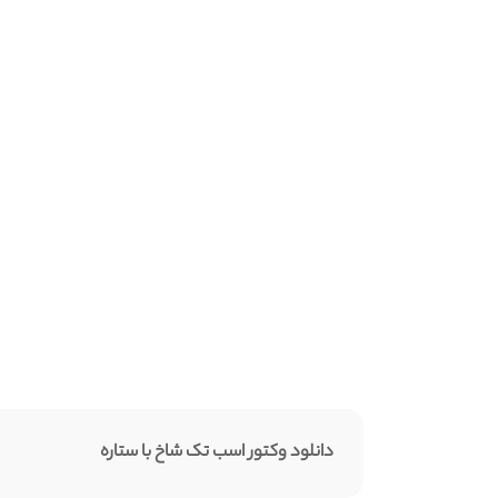
دانلود وکتور اسب تک شاخ با ستاره