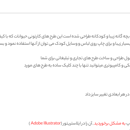
بچه گانه زیبا و کودکانه طراحی شده است این طرح های کارتونی حیوانات که با ک
بسیار زیبا و برای چاپ روی لباس و وسایل کودک می توان از آنها استفاده نمود و بسی
غول طراحی و ساخت طرح های تجاری و تبلیغاتی برای شما
کی و کامپیوتری میتوانید تنها با چند کلیک ساده به طرح های مورد
 در هر ابعادی تغییر سایز داد
اپ
به مشکل برخوردید
, آن را در ایلاستریتور (
Adobe Illustrator
)