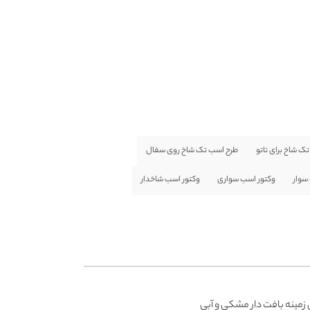
ک شاخ برای تاتو
طرح اسب تک شاخ روی سفال
سوار
وکتور اسب سواری
وکتور اسب شاخدار