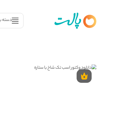
دسته ب