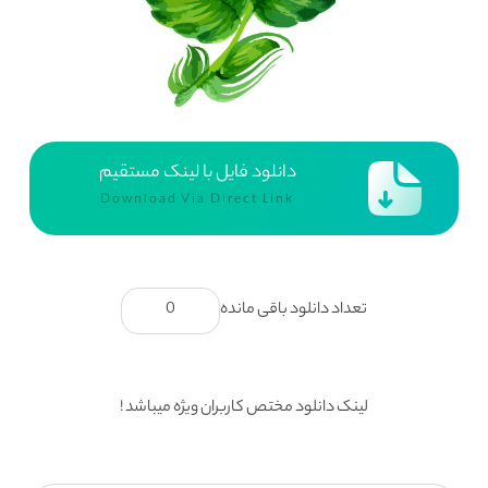
دانلود فایل با لینک مستقیم
Download Via Direct Link
تعداد دانلود باقی مانده
0
لینک دانلود مختص کاربران ویژه میباشد !