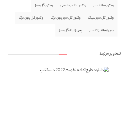
وکتور ساقه سبز
وکتور عناصر طبیعی
وکتور گل سبز
وکتور گل سبز شیک
وکتور گل سبز پهن برگ
وکتور گل پهن برگ
پس زمینه بوته سبز
پس زمینه گل سبز
تصاویر مرتبط