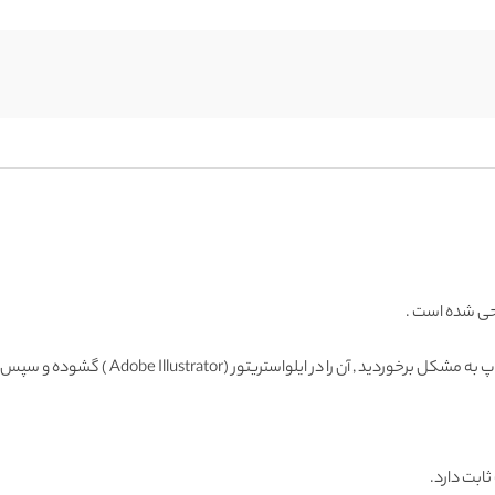
احی شده است .
Adobe Illustrator ) گشوده و سپس با فرمت دیگری ذخیره و وارد فتوشاپ نمائید.
ثابت دارد.