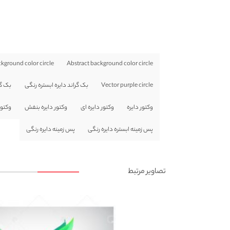
kground color circle
Abstract background color circle
Vector purple circle
بک گراند دایره ابستره رنگی
بک گر
وکتور دایره
وکتور دایره ای
وکتور دایره بنفش
وکتور
پس زمینه ابستره دایره رنگی
پس زمینه دایره رنگی
تصاویر مرتبط