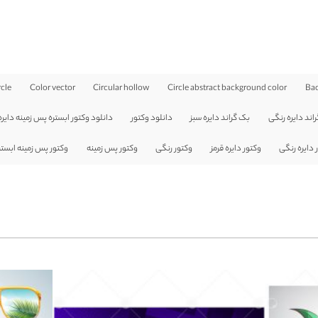
rcle
Color vector
Circular hollow
Circle abstract background color
Bac
اند دایره رنگی
بک گراند دایره سبز
دانلود وکتور
دانلود وکتور ابستره پس زمینه دایره
 دایره رنگی
وکتور دایره قرمز
وکتور رنگی
وکتور پس زمینه
وکتور پس زمینه ابست