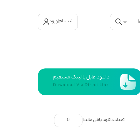
ثبت نام
|
ورود
دانلود فایل با لینک مستقیم
Download Via Direct Link
تعداد دانلود باقی مانده
0