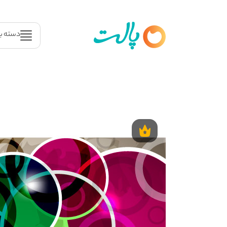
دسته ب