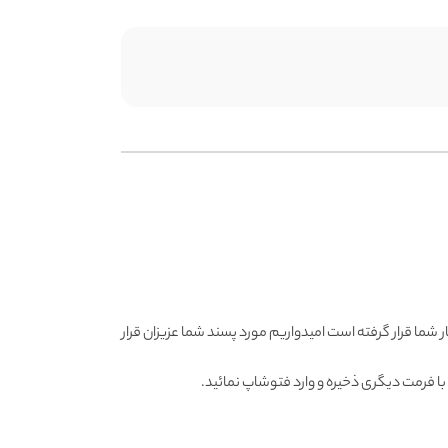
ر شما قرار گرفته است امیدواریم مورد پسند شما عزیزان قرار