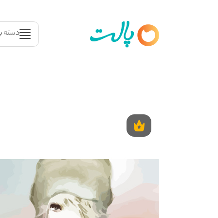
دسته ب