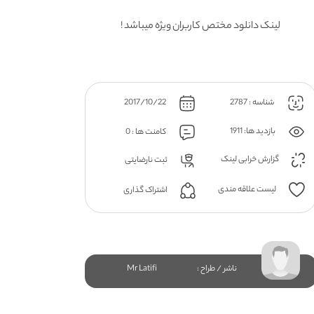
لینک دانلود مختص کاربران ویژه میباشد !
شناسه : 2787
2017/10/22
بازدید ها: 1911
کامنت ها : 0
گزارش خرابی لینک
ثبت نارضایتی
لیست علاقه مندی
اشتراک گذاری
ناشر / طراح :
Mr Latifi