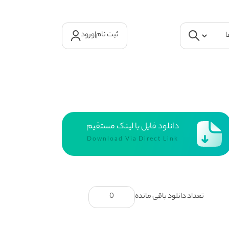
ثبت نام
|
ورود
دانلود فایل با لینک مستقیم
Download Via Direct Link
تعداد دانلود باقی مانده
0