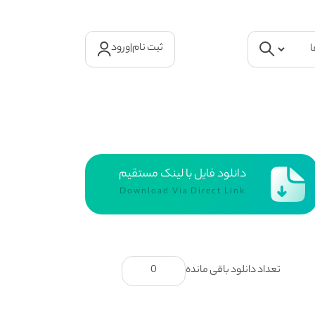
ثبت نام
|
ورود
دانلود فایل با لینک مستقیم
Download Via Direct Link
تعداد دانلود باقی مانده
0