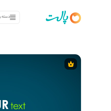
دسته ب