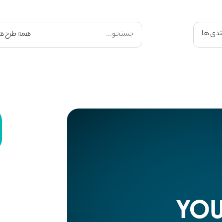
ندی ها