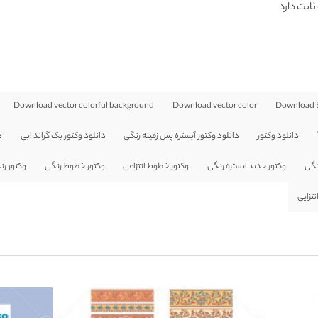
ثابت دارد
Download vector colorful background
Download vector color
Download B
دانلود وکتور
دانلود وکتور آبستره پس زمینه رنگی
دانلود وکتور بک گراند ابی
د
رنگی
وکتور جدید ابستره رنگی
وکتور خطوط انتزاعی
وکتور خطوط رنگی
وکتور رن
نتزایی