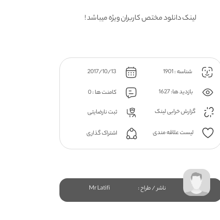
لینک دانلود مختص کاربران ویژه میباشد !
شناسه : 1901
2017/10/13
بازدید ها: 1627
کامنت ها : 0
گزارش خرابی لینک
ثبت نارضایتی
لیست علاقه مندی
اشتراک گذاری
ناشر / طراح :
Mr Latifi