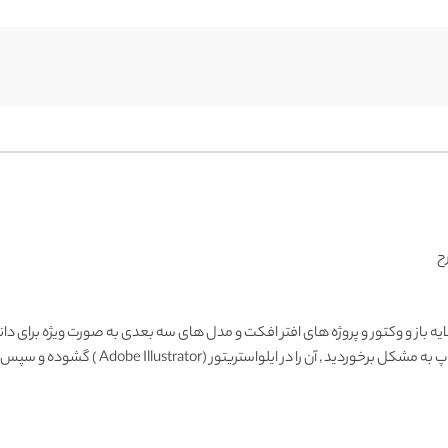
ح
ایه باز و وکتور و پروژه های افتر افکت و مدل های سه بعدی به صورت ویژه برای دانل
Adobe Illustrator ) گشوده و سپس با فرمت دیگری ذخیره و وارد فتوشاپ نمائید.