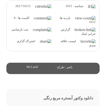
2017/10/13
شناسه : 1915
بازدید ها:
کامنت ها : 0
1612
گزارش
ثبت نارضایتی
خرابی لینک
لیست علاقه
اشتراک گذاری
مندی
Mr Latifi
ناشر / طراح :
دانلود وکتور آبستره مربع رنگی