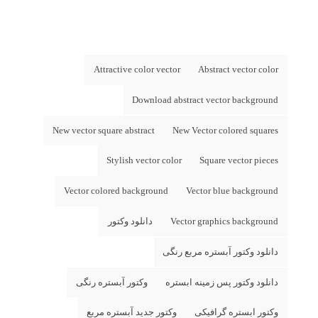
Attractive color vector
Abstract vector color
Download abstract vector background
New vector square abstract
New Vector colored squares
Stylish vector color
Square vector pieces
Vector colored background
Vector blue background
Vector graphics background
دانلود وکتور
دانلود وکتور آبستره مربع رنگی
دانلود وکتور پس زمینه ابستره
وکتور آبستره رنگی
وکتور ابستره گرافیکی
وکتور جدید آبستره مربع