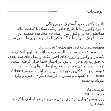
توضیحات
دانلود وکتور جدید آبسترک مربع رنگی
دانلود وکتور
زیبا با طرح خاص رنگی شیک با کیفیت عالی
همانطور که در
وکتور پس زمینه
بالا مشاهده میکنید این
طرح با رنگ های زیبا و گرافیکی با طرح فانتزی طراحی شده
است .
Download Vector abstract colored squares
این تصویر توسط
سایت پالت
، مرجع
دانلود تصاویر استاک
و
لایه باز و وکتور و پروژه های افتر افکت و مدل های سه بعدی
به صورت ویژه برای دانلود در اختیار شما قرار گرفته است.
توجه : در صورتی که در استفاده از طرح های وکتور در
فتوشاپ به مشکل برخوردید , آن را در ایلواستریتور (Adobe
Illustrator ) گشوده و سپس با فرمت دیگری ذخیره و وارد
فتوشاپ نمائید.
فرمت
: Ai
حجم : 1 MB
رزولوشن
: بدلیل برداری بودن تصویر در هر ابعادی با کیفیت
ثابت دارد.