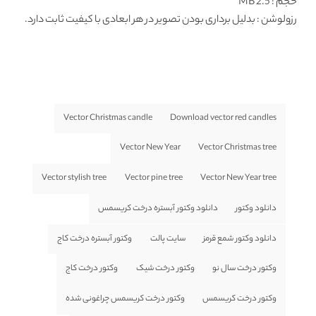
حجم : 2.5 MB
رزولوشن
: بدلیل برداری بودن تصویر در هر ابعادی با کیفیت ثابت دارد.
Vector Christmas candle
Download vector red candles
Vector New Year
Vector Christmas tree
Vector stylish tree
Vector pine tree
Vector New Year tree
دانلود وکتور
دانلود وکتور آبستره درخت کریسمس
دانلود وکتور شمع قرمز
سایت پالت
وکتور آبستره درخت کاج
وکتور درخت سال نو
وکتور درخت شیک
وکتور درخت کاج
وکتور درخت کریسمس
وکتور درخت کریسمس چراغونی شده