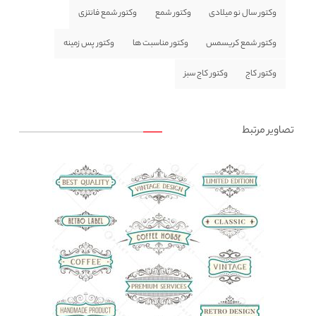
وکتور سال نو میلادی
وکتور شمع
وکتور شمع فانتزی
وکتور شمع کریسمس
وکتور مناسبت ها
وکتور پس زمینه
وکتور کاج
وکتور کاج سبز
تصاویر مرتبط