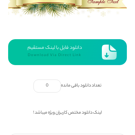
دانلود فایل با لینک مستقیم
Download Via Direct Link
تعداد دانلود باقی مانده
0
لینک دانلود مختص کاربران ویژه میباشد !