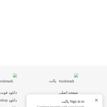
پالت
صفحه اصلی
دانلود فونت
×
اشتراک ویژه
دانلود Photoshop
Sign in to پالت
Continue securely with your Google