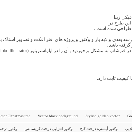
کی زیبا
 این طرح در
 طراحی شده است .
سه بعدی و لایه باز و وکتور و پروژه های افتر افکت و تصاویر استاک ب
گرفته باشد .
 کیفیت ثابت دارد.
ctor Christmas tree
Vector black background
Stylish golden vector
Go
ایی
وکتور آبستره درخت کاج
وکتور انتزایی درخت کریسمس
وکتور درخ