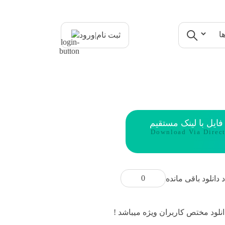
|
ثبت نام
ورود
 فایل با لینک مستقیم
Download Via Direc
0
د دانلود باقی مانده
انلود مختص کاربران ویژه میباشد !