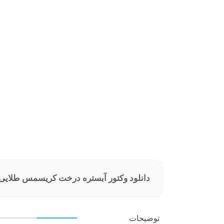
دانلود وکتور آبستره درخت کریسمس طلایی
توضیحات