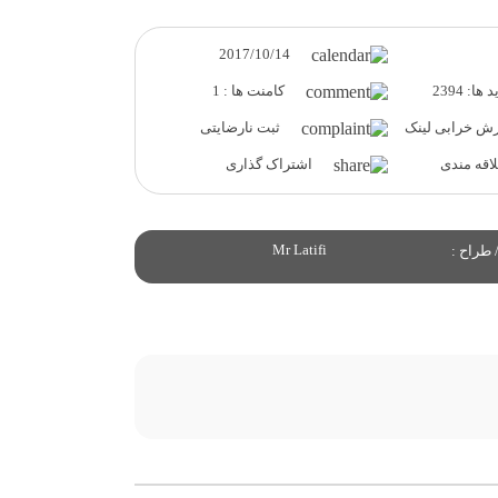
2017/10/14
ها: 2394
کامنت ها : 1
ش خرابی لینک
ثبت نارضایتی
قه مندی
اشتراک گذاری
Mr Latifi
 طراح :