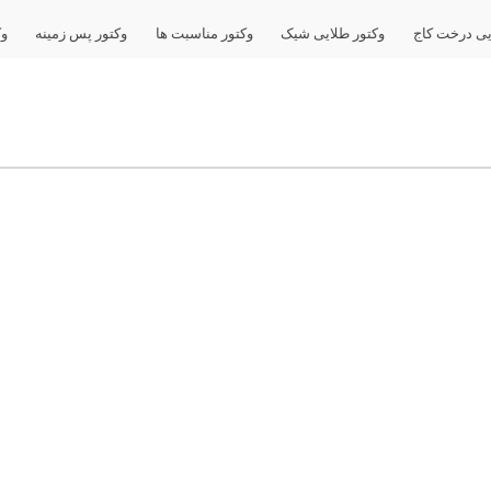
یی درخت کاج
وکتور طلایی شیک
وکتور مناسبت ها
وکتور پس زمینه
وک