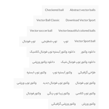
Checkered ball
Abstract vector balls
Vector Ball Classic
Download Vector Sport
Vector soccer ball
Vector beautiful colored balls
Vector Sport ball
توپ
توپ شطرنجی
توپ فوتبال
دانلود وکتور
دانلود وکتور آبستره توپ فوتبال کلاسیک
دانلود وکتور توپ فوتبال شیک
دانلود وکتور ورزشی
طراحی گرافیکی
وکتور آبستره توپ
وکتور توپ ابستره
وکتور توپ فوتبال
وکتور توپ فوتبال جدید
وکتور توپ ورزشی
وکتور توپ کلاسی
وکتور زیبا توپ رنگی
وکتور فوتبال
وکتور ورزش
وکتور ورزشی گرافیکی