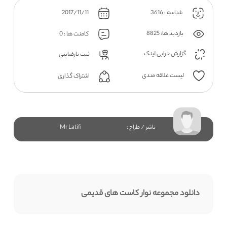
شناسه : 3616
2017/11/11
بازدید ها: 8825
کامنت ها : 0
گزارش خرابی لینک
ثبت نارضایتی
لیست علاقه مندی
اشتراک گذاری
ناشر / طراح :
Mr Latifi
دانلود مجموعه نوار کاست های قدیمی