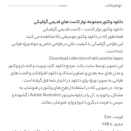
توضیحات
دانلود وکتور مجموعه نوار کاست های قدیمی گرافیکی
دانلود وکتور
نوار کاست – کاست قدیمی گرافیکی
همانطور که در
دانلود وکتور موسیقی
بالا مشاهده می کنید
این
طراحی گرافیکی
با کیفیت عالی در طراحی خاص و جوله ویژه طراحی
شده است .
Download collection of old cassette tapes
این تصویر توسط
سایت پالت
، مرجع
دانلود کارت ویزیت
و لایه باز و وکتور
و مدل های سه بعدی و تصاویر استاک و دانلود افترافکت و المنت های
طراحی به صورت ویژه برای دانلود در اختیار شما قرار گرفته است .
توجه : در صورتی که در استفاده از طرح های وکتور در فتوشاپ به
مشکل برخوردید , آن را در ایلواستریتور (Adobe Illustrator ) گشوده و
سپس با فرمت دیگری ذخیره و وارد فتوشاپ نمائید.
فرمت
: Eps
حجم : 6 MB