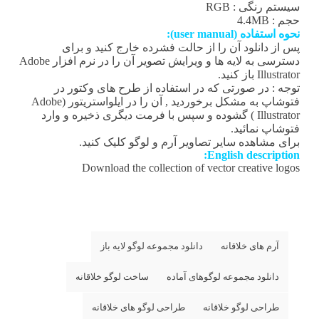
سیستم رنگی : RGB
حجم : 4.4MB
نحوه استفاده (user manual):
پس از دانلود آن را از حالت فشرده خارج کنید و برای
دسترسی به لایه ها و ویرایش تصویر آن را در نرم افزار Adobe
Illustrator باز کنید.
توجه : در صورتی که در استفاده از طرح های وکتور در
فتوشاپ به مشکل برخوردید , آن را در ایلواستریتور (Adobe
Illustrator ) گشوده و سپس با فرمت دیگری ذخیره و وارد
فتوشاپ نمائید.
برای مشاهده سایر تصاویر آرم و لوگو
کلیک کنید.
English description:
Download the collection of vector creative logos
آرم های خلاقانه
دانلود مجموعه لوگو لایه باز
دانلود مجموعه لوگوهای آماده
ساخت لوگو خلاقانه
طراحی لوگو خلاقانه
طراحی لوگو های خلاقانه