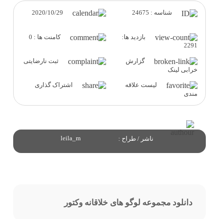
2020/10/29
شناسه : 24675
بازدید ها:
کامنت ها : 0
2291
گزارش
ثبت نارضایتی
خرابی لینک
لیست علاقه
اشتراک گذاری
مندی
leila_m
ناشر / طراح :
دانلود مجموعه لوگو های خلاقانه وکتور