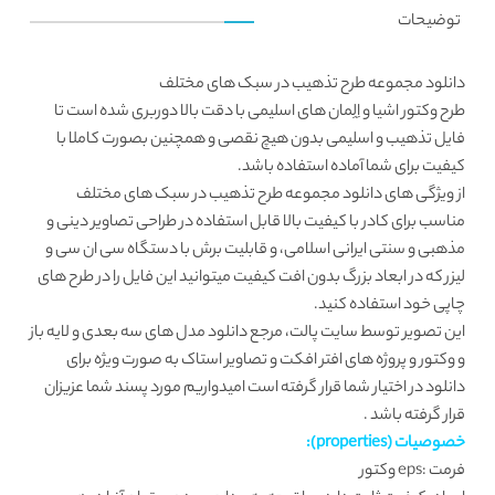
توضیحات
دانلود مجموعه طرح تذهیب در سبک های مختلف
طرح وکتور اشیا و اِلِمان های
اسلیمی
با دقت بالا دوربری شده است تا
فایل تذهیب و اسلیمی بدون هیچ نقصی و همچنین بصورت کاملا با
کیفیت برای شما آماده استفاده باشد.
از ویژگی های دانلود مجموعه طرح تذهیب در سبک های مختلف
مناسب برای کادر با کیفیت بالا قابل استفاده در طراحی تصاویر دینی و
مذهبی و سنتی ایرانی اسلامی، و قابلیت برش با دستگاه سی ان سی و
لیزر که در ابعاد بزرگ بدون افت کیفیت میتوانید این فایل را در طرح های
چاپی خود استفاده کنید.
این تصویر توسط
سایت پالت
، مرجع دانلود مدل های سه بعدی و لایه باز
و وکتور و پروژه های افتر افکت و تصاویر استاک به صورت ویژه برای
دانلود در اختیار شما قرار گرفته است امیدواریم مورد پسند شما عزیزان
قرار گرفته باشد .
خصوصیات (properties):
فرمت :eps وکتور