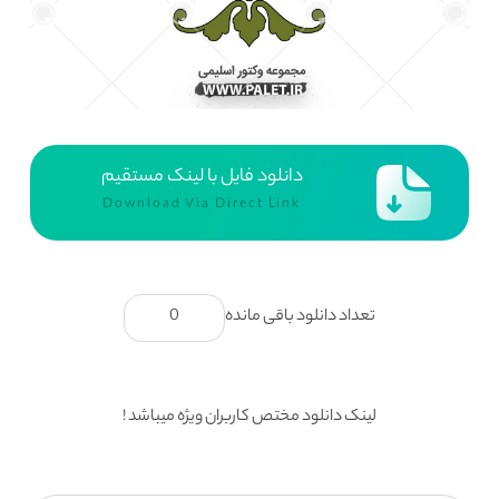
دانلود فایل با لینک مستقیم
Download Via Direct Link
تعداد دانلود باقی مانده
0
لینک دانلود مختص کاربران ویژه میباشد !