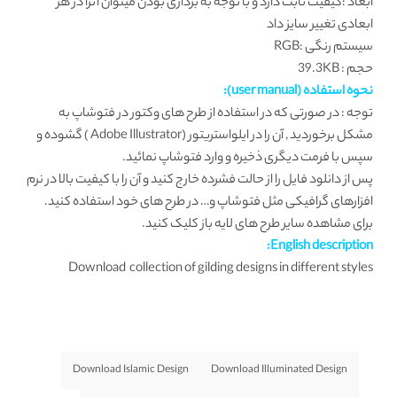
ابعاد :کیفیت ثابت دارد و با توجه به برداری بودن میتوان آنرا در هر
ابعادی تغییر سایز داد
سیستم رنگی :RGB
حجم : 39.3KB
نحوه استفاده (user manual):
توجه : در صورتی که در استفاده از طرح های وکتور در فتوشاپ به
مشکل برخوردید , آن را در ایلواستریتور (Adobe Illustrator ) گشوده و
سپس با فرمت دیگری ذخیره و وارد فتوشاپ نمائید.
پس از دانلود فایل را از حالت فشرده خارج کنید و آن را با کیفیت بالا در نرم
افزارهای گرافیکی مثل فتوشاپ و… در طرح های خود استفاده کنید.
برای مشاهده سایر طرح های لایه باز کلیک کنید.
English description:
Download collection of gilding designs in different styles
Download Islamic Design
Download Illuminated Design