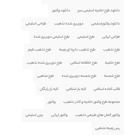
دانلود ظرح حاشیه اسلیمی سبز
دانلود وکتور
دانلود وکتوراسلیمی
دوربری شده تذهیب
طراحی اسلیمی
طراحی ایرانی
طرح اسلیمی
طرح اسلیمی دوربری شده
طرح تذهیب
طرح تذهیب دایره ای زمینه
طرح تذهیب قرمز
طرح حاشیه
طرح خلاقانه اسلامی
طرح دوربری شده تذهیب
طرح شمسه
طرح شمسه دوربری شده
طرح مذهبی
قالب آماده اسلامی
لایه باز اسلامی
لایه باز رایگان
مجموعه طرح وکتور حاشیه و کادر تذهیب
وکتور
وکتور المان های طبیعی تذهیب
وکتور ایرانی
پترن اسلیمی
پس زمینه مذهبی