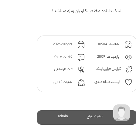
لینک دانلود مختص کاربران ویژه میباشد !
شناسه : 10504
2026/02/21
بازدید ها: 2809
کامنت ها : 0
گزارش خرابی لینک
ثبت نارضایتی
لیست علاقه مندی
اشتراک گذاری
ناشر / طراح :
admin