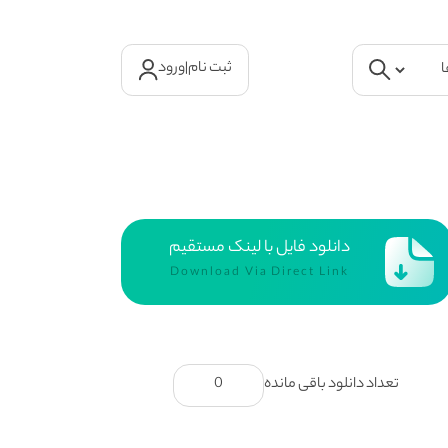
ثبت نام
|
ورود
دانلود فایل با لینک مستقیم
Download Via Direct Link
تعداد دانلود باقی مانده
0