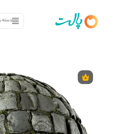
دسته ب