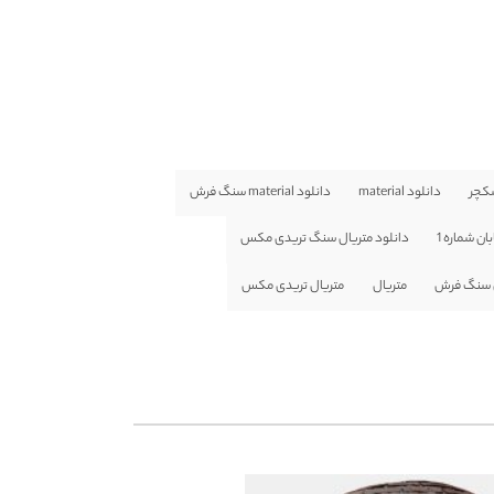
کچر
دانلود material
دانلود material سنگ فرش
ن شماره 1
دانلود متریال سنگ تریدی مکس
ل سنگ فرش
متریال
متریال تریدی مکس