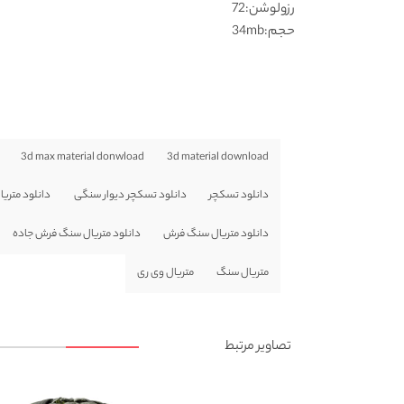
رزولوشن:72
حجم:34mb
3d max material donwload
3d material download
دانلود تسکچر
دانلود تسکچر دیوار سنگی
دانلود متریا
دانلود متریال سنگ فرش
دانلود متریال سنگ فرش جاده
متریال سنگ
متریال وی ری
تصاویر مرتبط