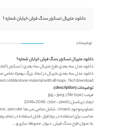
دانلود متریال تسکچر سنگ فرش خیابان شماره 1
توضیحات
دانلود متریال تسکچر سنگ فرش خیابان شماره 1
دانلود مدل سه بعدی
طرح متریال سه بعدی ( تسکچر ) آماد
دانلود مدل سه بعدی متریال
در ابعاد بزرگ بهمراه تمامی م
eet cobblestone material with all maps . No1 download
توضیحات (description):
فرمت (file type): jpg – jpeg
ابعاد (پیکسل) (size – pixel) : 2048×2048
تصاویرموجود (maps) : شامل تمامی مپ ها Ao , Bump , Diffuse , Displacement , normal , roughness , specular
مناسب برای استفاده در نرم افزار : قابل استفاده در تمام نرم افزار ها از قبیل (a , z brush , 3d blender
به عنوان طرح سنگ فرش , دیوار ، محوطه سازی و …