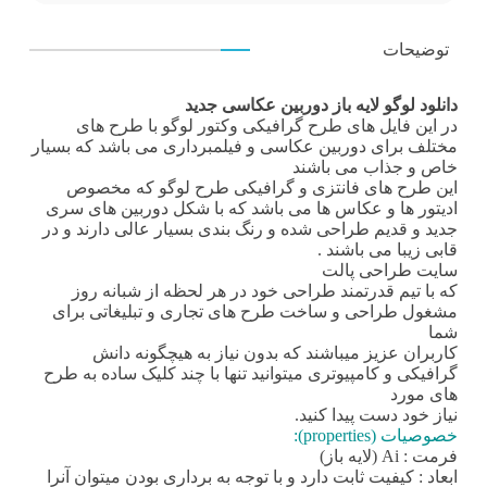
توضیحات
دانلود لوگو لایه باز دوربین عکاسی جدید
در این فایل های طرح گرافیکی
وکتور لوگو
با طرح های
مختلف برای دوربین عکاسی و فیلمبرداری می باشد که بسیار
خاص و جذاب می باشند
این طرح های فانتزی و گرافیکی طرح لوگو که مخصوص
ادیتور ها و عکاس ها می باشد که با شکل دوربین های سری
جدید و قدیم طراحی شده و رنگ بندی بسیار عالی دارند و در
قابی زیبا می باشند .
سایت طراحی
پالت
که با تیم قدرتمند طراحی خود در هر لحظه از شبانه روز
مشغول طراحی و ساخت طرح های تجاری و تبلیغاتی برای
شما
کاربران عزیز میباشند که بدون نیاز به هیچگونه دانش
گرافیکی و کامپیوتری میتوانید تنها با چند کلیک ساده به طرح
های مورد
نیاز خود دست پیدا کنید.
خصوصیات (properties):
فرمت : Ai (لایه باز)
ابعاد : کیفیت ثابت دارد و با توجه به برداری بودن میتوان آنرا