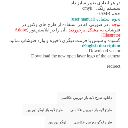
در هر ابعادی تغییر سایز داد
سیستم رنگی : cmyk
حجم 0.5MB
نحوه استفاده (user manual):
توجه :
در صورتی که در استفاده از طرح های وکتور در
فتوشاپ
به مشکل برخوردید
, آن را در ایلاستریتور (
Adobe
)
Illustrator
گشوده و سپس با فرمت دیگری ذخیره و وارد فتوشاپ نمائید.
English description:
Download vector
Download the new open layer logo of the camera
redirect
دانلود طرح لایه باز دوربین عکاسی
طرح لایه باز دوربین عکاسی
طرح لایه باز لوگو دوربین
طرح لوگو دوربین عکاسی
لوگو دوربین