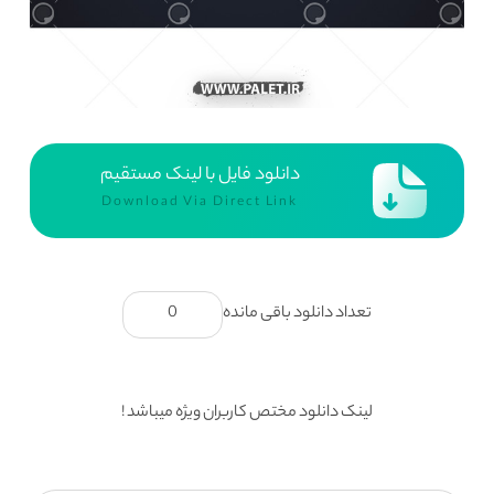
دانلود فایل با لینک مستقیم
Download Via Direct Link
تعداد دانلود باقی مانده
0
لینک دانلود مختص کاربران ویژه میباشد !