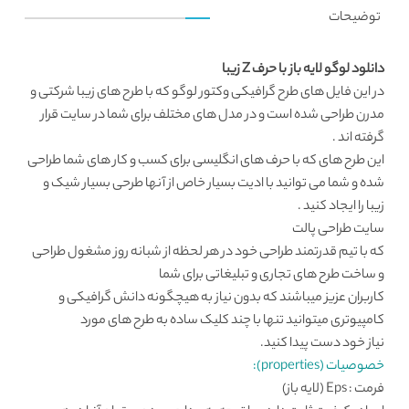
توضیحات
دانلود لوگو لایه باز با حرف Z زیبا
در این فایل های طرح گرافیکی
وکتور لوگو
که با طرح های زیبا شرکتی و
مدرن طراحی شده است و در مدل های مختلف برای شما در سایت قرار
گرفته اند .
این طرح های که با حرف های انگلیسی برای کسب و کار های شما طراحی
شده و شما می توانید با ادیت بسیار خاص از آنها طرحی بسیار شیک و
زیبا را ایجاد کنید .
سایت طراحی
پالت
که با تیم قدرتمند طراحی خود در هر لحظه از شبانه روز مشغول طراحی
و ساخت طرح های تجاری و تبلیغاتی برای شما
کاربران عزیز میباشند که بدون نیاز به هیچگونه دانش گرافیکی و
کامپیوتری میتوانید تنها با چند کلیک ساده به طرح های مورد
نیاز خود دست پیدا کنید.
خصوصیات (properties):
فرمت : Eps (لایه باز)