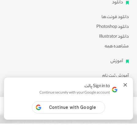
دانلود
دانلود فونت ها
دانلود Photoshop
دانلود Illustrator
مشاهده همه
آموزش
آموزش ثبت نام
×
آموزش دانلود
Sign in to پالت
Continue securely with your Google account
آموزش ویرایش طرح ها
مشاهده همه
کلیه حقوق این سایت نزد پالت محفوظ میباشد و هرگونه کپی برداری از آن طبق
ماده 21 قانون جرایم رایانه ای پیگرد قانونی خواهد داشت.