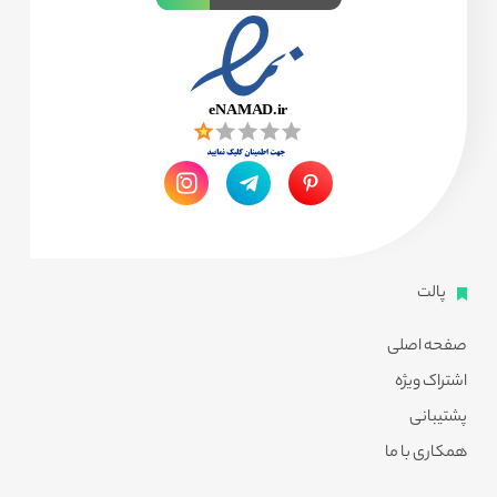
پالت
صفحه اصلی
اشتراک ویژه
پشتیبانی
همکاری با ما