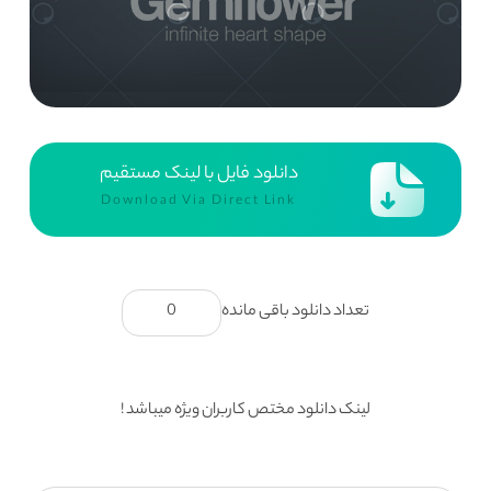
دانلود فایل با لینک مستقیم
Download Via Direct Link
تعداد دانلود باقی مانده
0
لینک دانلود مختص کاربران ویژه میباشد !