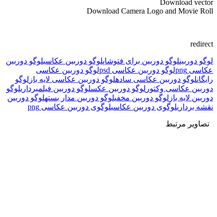
Download vector
Download Camera Logo and Movie Roll
redirect
لوگو دوربین
لوگو دوربین برای فتوشاپ
لوگو دوربین عکاسی
لوگو دوربین
عکاسی png
لوگو دوربین عکاسی psd
لوگو دوربین عکاسی
رایگان
لوگو دوربین عکاسی ساده
لوگو دوربین عکاسی لایه باز
لوگو
دوربین عکاسی وکتور
لوگو دوربین عکس
لوگو دوربین فیلمبرداری
لوگو
دوربین لایه باز
لوگو دوربین مخفی
لوگو دوربین مدار بسته
لوگو دوربین
نقشه برداری
لوگوی دوربین عکاسی
لوگوی دوربین عکاسی png
تصاویر مرتبط