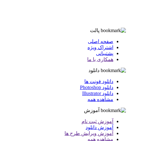
پالت
صفحه اصلی
اشتراک ویژه
پشتیبانی
همکاری با ما
دانلود
دانلود فونت ها
دانلود Photoshop
دانلود Illustrator
مشاهده همه
آموزش
آموزش ثبت نام
آموزش دانلود
آموزش ویرایش طرح ها
مشاهده همه