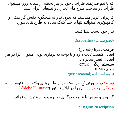
که با تیم قدرتمند طراحی خود در هر لحظه از شبانه روز مشغول
طراحی و ساخت طرح های تجاری و تبلیغاتی برای شما
کاربران عزیز میباشند که بدون نیاز به هیچگونه دانش گرافیکی و
کامپیوتری میتوانید تنها با چند کلیک ساده به طرح های مورد
نیاز خود دست پیدا کنید.
خصوصیات (properties):
فرمت : Eps (لایه باز)
ابعاد : کیفیت ثابت دارد و با توجه به برداری بودن میتوان آنرا در هر
ابعادی تغییر سایز داد
سیستم رنگی : cmyk
حجم 10MB
نحوه استفاده (user manual):
توجه :
در صورتی که در استفاده از طرح های وکتور در فتوشاپ
به
مشکل برخوردید
, آن را در ایلاستریتور (
Adobe Illustrator
)
گشوده و سپس با فرمت دیگری ذخیره و وارد فتوشاپ نمائید.
English description: