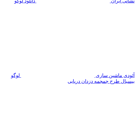
نشانی ایران
دانلود لوگو
آئودی ماشین سازی
لوگو
بیسبال طرح جمجمه دزدان دریایی