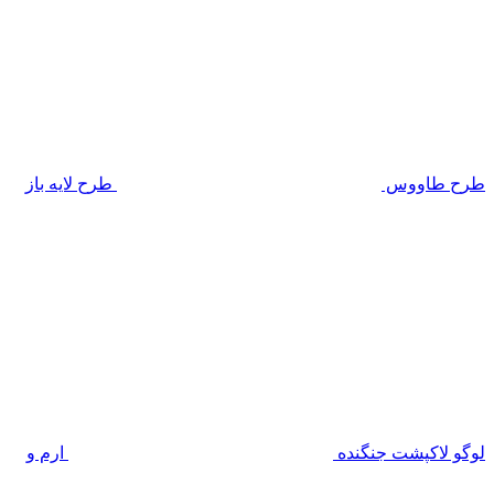
طرح طاووس
طرح لایه باز
لوگو لاکپشت جنگنده
ارم و