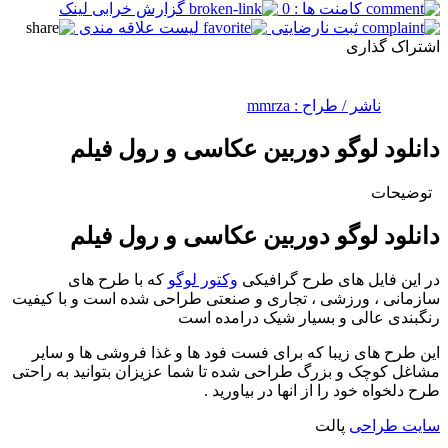
کامنت ها : 0
گزارش خرابی لینک
ثبت نارضایتی
لیست علاقه مندی
اشتراک گذاری
ناشر / طراح :
mmrza
دانلود لوگو دوربین عکاسی و رول فیلم
توضیحات
دانلود لوگو دوربین عکاسی و رول فیلم
در این فایل های طرح گرافیکی
وکتور لوگو
که با طرح های
سازمانی ، ورزشی ، تجاری و صنعتی طراحی شده است و با کیفیت
رنگبندی عالی و بسیار شیک درامده است
این طرح های زیبا که برای فست فود ها و غذا فروشی ها و سایر
مشاغل کوچک و بزرگ طراحی شده تا شما عزیزان بتوانید به راحتی
طرح دلخواه خود را از انها در بیاورید .
سایت طراحی
پالت