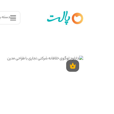
دسته ب