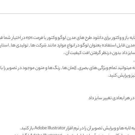
ایه باز و وکتور برای دانلود طرح های مدرن
لوگو
وکتور با فرمت eps در اختیار شما قرار گرفته است.
درن قابل استفاده بعنوان لوگو در انواع موارد مانند شرکت ها , تولیدی ها , است
 سایز داد بدون درنظر گرفتن افت کیفیت آن ،
.
یتوانید تمام ویژگی های بصری , اِلِمان ها , رنگ ها و متون موجود در تصویر را با است
یز ویرایش کنید.
 در هر ابعادی تغییر سایز داد
 تصویر آن را در نرم افزار Adobe Illustrator باز کنید.