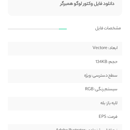
دانلود فایل وکتور لوگو همبرگر
مشخصات فایل
ابعاد:
Vectore
حجم:
134KB
سطح دسترسی:
ویژه
سیستم رنگی:
RGB
لایه باز:
بله
فرمت:
EPS