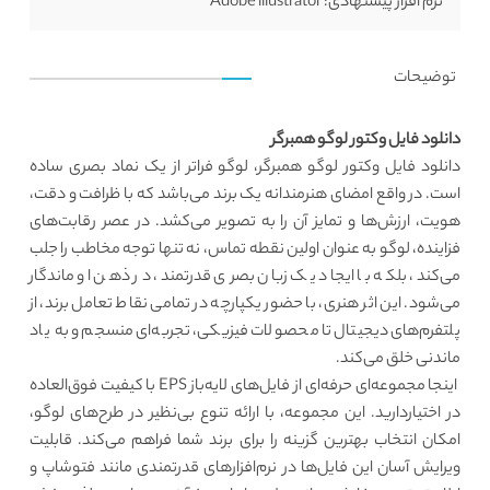
نرم افزار پیشنهادی:
Adobe illustrator
توضیحات
دانلود فایل وکتور لوگو همبرگر
دانلود فایل وکتور لوگو همبرگر،
لوگو فراتر از یک نماد بصری ساده
است. در واقع امضای هنرمندانه یک برند می‌باشد که با ظرافت و دقت،
هویت، ارزش‌ها و تمایز آن را به تصویر می‌کشد. در عصر رقابت‌های
فزاینده، لوگو به عنوان اولین نقطه تماس، نه تنها توجه مخاطب را جلب
می‌کند، بلکه با ایجاد یک زبان بصری قدرتمند، در ذهن او ماندگار
می‌شود. این اثر هنری، با حضور یکپارچه در تمامی نقاط تعامل برند، از
پلتفرم‌های دیجیتال تا محصولات فیزیکی، تجربه‌ای منسجم و به یاد
ماندنی خلق می‌کند.
اینجا مجموعه‌ای حرفه‌ای از فایل‌های لایه‌باز EPS با کیفیت فوق‌العاده
در اختیاردارید. این مجموعه، با ارائه تنوع بی‌نظیر در طرح‌های لوگو،
امکان انتخاب بهترین گزینه را برای برند شما فراهم می‌کند. قابلیت
ویرایش آسان این فایل‌ها در نرم‌افزارهای قدرتمندی مانند فتوشاپ و