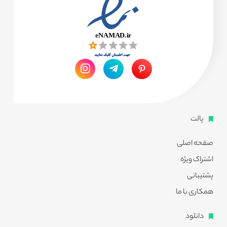
پالت
صفحه اصلی
اشتراک ویژه
پشتیبانی
همکاری با ما
دانلود