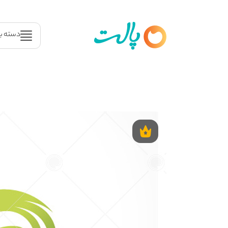
دسته ب