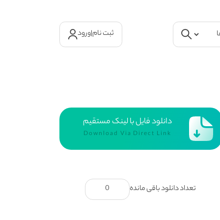
ثبت نام
|
ورود
دانلود فایل با لینک مستقیم
Download Via Direct Link
تعداد دانلود باقی مانده
0