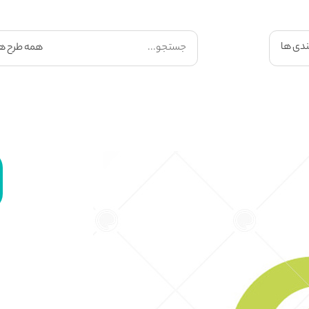
ندی ها