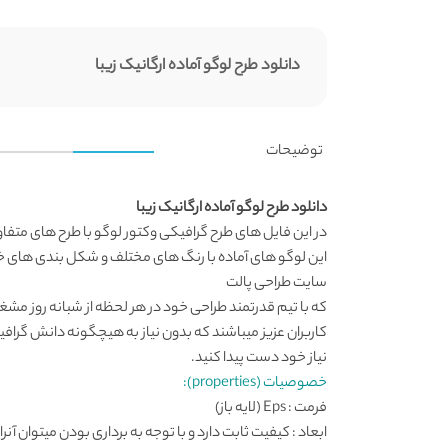
دانلود طرح لوگو آماده ارگانیک زیبا
توضیحات
دانلود طرح لوگو آماده ارگانیک زیبا
در این فایل های طرح گرافیکی
وکتور لوگو
با طرح های متفا
این لوگو های آماده با رنگ های مختلف و شکل بندی های خاص 
سایت طراحی
پالت
که با تیم قدرتمند طراحی خود در هر لحظه از شبانه روز مش
کاربران عزیز میباشند که بدون نیاز به هیچگونه دانش گرافی
نیاز خود دست پیدا کنید.
خصوصیات (properties):
فرمت : Eps (لایه باز)
ابعاد : کیفیت ثابت دارد و با توجه به برداری بودن میتوان آنرا