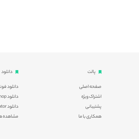
پالت
دانلود
صفحه اصلی
دانلود فون
اشتراک ویژه
دانلود Photoshop
پشتیبانی
دانلود Illustrator
همکاری با ما
مشاهده ه