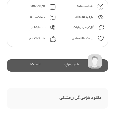
شناسه : 1614
2017/10/11
بازدید ها: 13116
کامنت ها : 0
گزارش خرابی لینک
ثبت نارضایتی
لیست علاقه مندی
اشتراک گذاری
ناشر / طراح :
Mr Latifi
دانلود طراحی گل رز مشکی