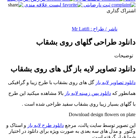
ثبت نارضایتی
لیست علاقه مندی
اشتراک گذاری
ناشر / طراح :
Mr Latifi
دانلود طراحی گلهای روی بشقاب
توضیحات
دانلود تصاویر لایه باز گل های روی بشقاب
دانلود تصاویر لایه باز
گل های روی بشقاب با طرح زیبا و گرافیکی
همانطور که
دانلود پس زمینه لایه باز
بالا مشاهده میکنید این طرح
با گلهای بسیار زیبا روی بشقاب سفید طراحی شده است .
Download design flowers on plate
این تصویر توسط سایت پالت، مرجع
دانلود طرح لایه باز
و استاک و
وکتور و مدل های سه بعدی به صورت ویژه برای دانلود در اختیار
شما قرار گرفته است .