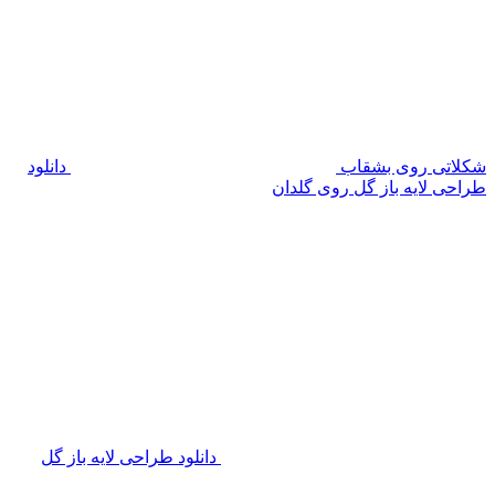
شکلاتی روی بشقاب
دانلود
طراحی لایه باز گل روی گلدان
دانلود طراحی لایه باز گل