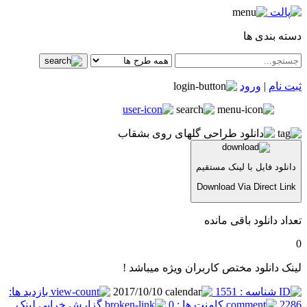
دسته بندی ها
ثبت نام
|
ورود
دانلود فایل با لینک مستقیم
Download Via Direct Link
تعداد دانلود باقی مانده
0
لینک دانلود مختص کاربران ویژه میباشد !
شناسه : 1551
2017/10/10
بازدید ها:
2286
کامنت ها : 0
گزارش خرابی لینک