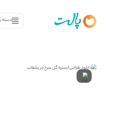
دسته ب