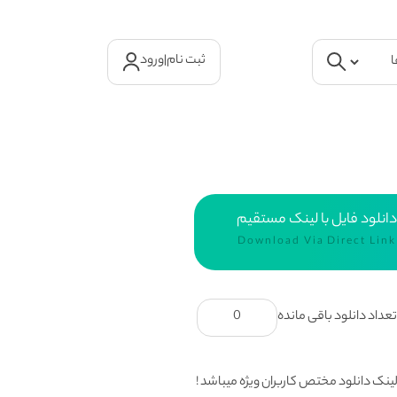
ثبت نام
|
ورود
دانلود فایل با لینک مستقیم
Download Via Direct Link
عداد دانلود باقی مانده
0
ینک دانلود مختص کاربران ویژه میباشد !