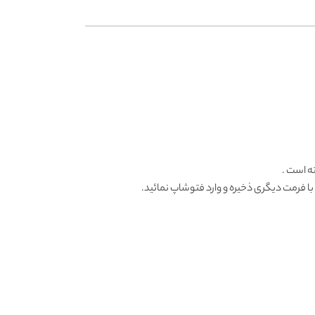
ه است .