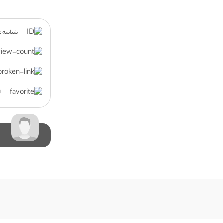
شناسه : 1555
ل