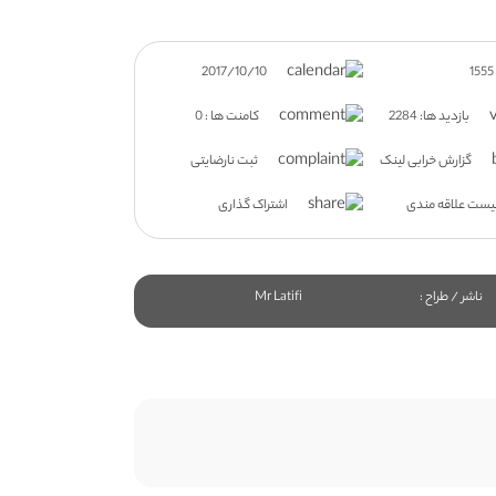
2017/10/10
بازدید ها: 2284
کامنت ها : 0
گزارش خرابی لینک
ثبت نارضایتی
یست علاقه مندی
اشتراک گذاری
ناشر / طراح :
Mr Latifi