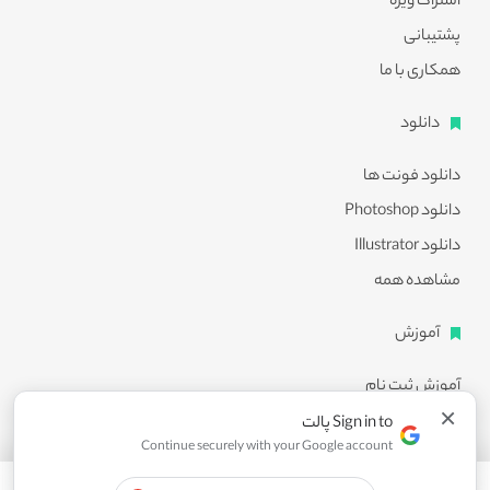
اشتراک ویژه
پشتیبانی
همکاری با ما
دانلود
دانلود فونت ها
دانلود Photoshop
دانلود Illustrator
مشاهده همه
آموزش
آموزش ثبت نام
×
آموزش دانلود
Sign in to پالت
Continue securely with your Google account
آموزش ویرایش طرح ها