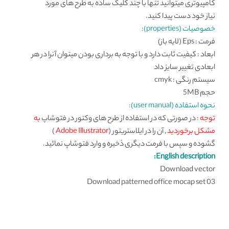
کامپیوتری میتوانید تنها با چند کلیک ساده به طرح های مورد
نیاز خود دست پیدا کنید.
خصوصیات (properties):
فرمت : Eps (لایه باز)
ابعاد : کیفیت ثابت دارد و با توجه به برداری بودن میتوان آنرا در هر
ابعادی تغییر سایز داد
سیستم رنگی : cmyk
حجم 5MB
نحوه استفاده (user manual):
توجه :
در صورتی که در استفاده از طرح های وکتور در فتوشاپ
به
مشکل برخوردید
, آن را در ایلاستریتور (
Adobe Illustrator
)
گشوده و سپس با فرمت دیگری ذخیره و وارد فتوشاپ نمائید.
English description:
Download vector
Download patterned office mocap set 03