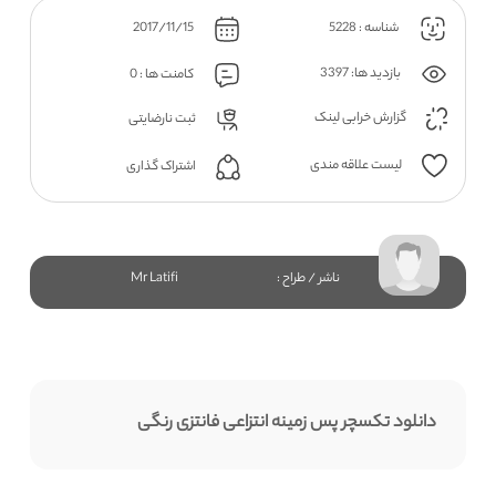
شناسه : 5228
2017/11/15
بازدید ها: 3397
کامنت ها : 0
گزارش خرابی لینک
ثبت نارضایتی
لیست علاقه مندی
اشتراک گذاری
ناشر / طراح :
Mr Latifi
دانلود تکسچر پس زمینه انتزاعی فانتزی رنگی