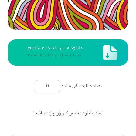
دانلود فایل با لینک مستقیم
Download Via Direct Link
تعداد دانلود باقی مانده
0
لینک دانلود مختص کاربران ویژه میباشد !