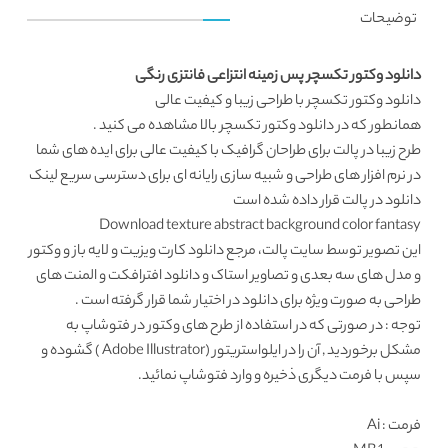
توضیحات
دانلود وکتور تکسچر پس زمینه انتزاعی فانتزی رنگی
دانلود وکتور
تکسچر با طراحی زیبا و کیفیت عالی
همانطور که در
دانلود وکتور تکسچر
بالا مشاهده می کنید .
طرح زیبا در پالت برای طراحان گرافیک با کیفیت عالی برای ایده های شما
در نرم افزار های طراحی و شبیه سازی رایانه ای برای دسترسی سریع لینک
دانلود در پالت قرار داده شده است
Download texture abstract background color fantasy
این تصویر توسط
سایت پالت
، مرجع
دانلود کارت ویزیت
و لایه باز و وکتور
و مدل های سه بعدی و تصاویر استاک و دانلود افترافکت و المنت های
طراحی به صورت ویژه برای دانلود در اختیار شما قرار گرفته است .
توجه : در صورتی که در استفاده از طرح های وکتور در فتوشاپ به
مشکل برخوردید , آن را در ایلواستریتور (Adobe Illustrator ) گشوده و
سپس با فرمت دیگری ذخیره و وارد فتوشاپ نمائید.
فرمت
: Ai