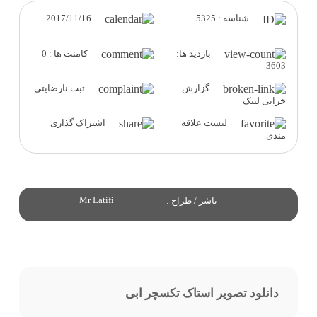
2017/11/16
شناسه : 5325
بازدید ها:
کامنت ها : 0
3603
گزارش
ثبت نارضایتی
خرابی لینک
لیست علاقه
اشتراک گذاری
مندی
Mr Latifi
ناشر / طراح :
دانلود تصویر استاک تکسچر ابی