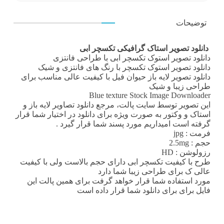
توضیحات
دانلود تصویر استاک گرافیکی تکسچر ابی
دانلود تصویر استوک
تکسچر ابی با طراحی فانتزی
دانلود تصویر استوک تکسچر
با رنگ های فانتزی و شیک
دانلود تصویر لایه باز حیوان فیل با کیفیت عالی مناسب برای
طراحی زیبا و شیک
Blue texture Stock Image Downloader
این تصویر توسط سایت پالت، مرجع
دانلود تصاویر لایه باز
و
استاک و وکتور به صورت ویژه برای دانلود در اختیار شما قرار
گرفته است امیداریم مورد پسند شما قرار گیرد .
فرمت
: jpg
حجم : 2.5mg
رزولوشن
: HD
طرح با کیفیت تکسچر ابی دارای حجم بالاست ولی با کیفیت
عالی ک برای طراحی زیبا شما دارد
مورد استفاده شما قرار خواهد گرفت برای همین پالت این
فایل برای برای دانلود شما قرار داده است