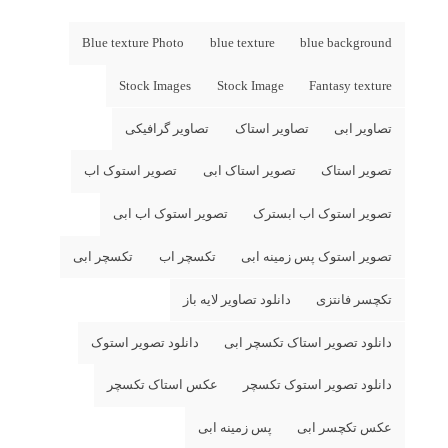
Blue texture Photo
blue texture
blue background
Stock Images
Stock Image
Fantasy texture
تصاویر ابی
تصاویر استاک
تصاویر گرافیکی
تصویر استاک
تصویر استاک ابی
تصویر استوک اب
تصویر استوک اب ابسترک
تصویر استوک اب ابی
تصویر استوک پس زمینه ابی
تکسچر اب
تکسچر ابی
تکچسر فانتزی
دانلود تصاویر لایه باز
دانلود تصویر استاک تکسچر ابی
دانلود تصویر استوک
دانلود تصویر استوک تکسچر
عکس استاک تکسچر
عکس تکچسر ابی
پس زمینه ابی