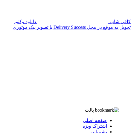
کافی شاپ
دانلود وکتور
تحویل به موقع در محل Delivery Success با تصویر پیک موتوری
پالت
صفحه اصلی
اشتراک ویژه
پشتیبانی