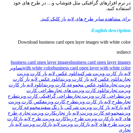
در نرم افزارهای گرافیکی مثل فتوشاپ و… در طرح های خود
استفاده کنید.
برای مشاهده سایر طرح های لایه باز کلیک کنید.
English description:
Download business card open layer images with white color
redirect
business card open layer images
business card open layer images
business card open layer with white color
with white color
تصاویر
لایه باز کارت ویزیت شرکتی
دانلود عکس لایه بار کارت ویزیت
تجاری
دانلود عکس لایه باز کارت ویزیت
دانلود عکس لایه باز کارت
ویزیت تجاری
دانلود عکس مجموعه کارت ویزیت
دانلود لایه باز کارت
ویزیت تجارت
دانلود کارت ویزیت های تجاری
طراحی کارت
ویزیت
طراحی کارت ویزیت تجاری
طراحی گرافیکی کارت ویزیت
طرح
تجاری
طرح لایه باز کارت ویزیت
طرح کارت ویزیت
عکس کارت ویزیت
لایه باز
لایه باز کارت ویزیت شرکتی با رنگ سفید
مجموعه کارت
ویزیت
مجموعه کارت ویزیت لایه باز تجاری
کارت ویزیت تجاری طرح
های لایه باز
کارت ویزیت طرح زیبا
کارت ویزیت طرح لایه باز
کارت
ویزیت طرح های لایه باز
کارت ویزیت لایه باز
کارت ویزیت لایه باز
تجاری