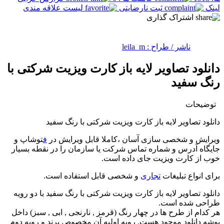
لینک
ثبت نارضایتی
لیست علاقه مندی
اشتراک گذاری
ناشر / طراح :
leila_m
دانلود تصاویر لایه باز کارت ویزیت شرکتی با
رنگ سفید
توضیحات
دانلود تصاویر لایه باز کارت ویزیت شرکتی با رنگ سفید
ویرایش و شخصی سازی آسان ،کاملا قابل ویرایش در
ف
توشاپ و
جایگاه آدرس و شماره تماس شرکت یا سازمان را در نقطه بسیار
خوب از کارت ویزیت جای داده است.
برای انواع تبلیغات
تجاری
و شخصی قابل استفاده است.
دانلود تصاویر لایه باز کارت ویزیت شرکتی با رنگ سفید با دو رویه
طراحی شده است.
هر کدام از طرح ها در چهار رنگ (قرمز , نارنجی , ابی , سبز) داخل
پوشه دانلود موجود هست. رویه اولیه آن مخصوص برند و رویه دوم