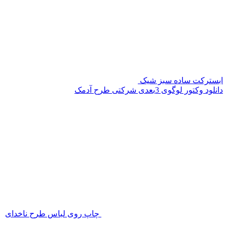
ابسترکت ساده سبز شیک
دانلود وکتور لوگوی 3بعدی شرکتی طرح آدمک
چاپ روی لباس طرح ناخدای