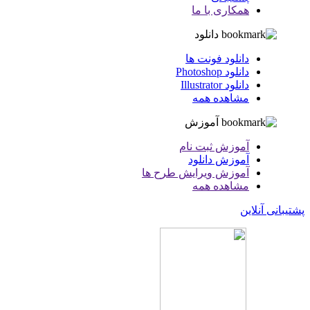
همکاری با ما
دانلود
دانلود فونت ها
دانلود Photoshop
دانلود Illustrator
مشاهده همه
آموزش
آموزش ثبت نام
آموزش دانلود
آموزش ویرایش طرح ها
مشاهده همه
پشتیبانی آنلاین