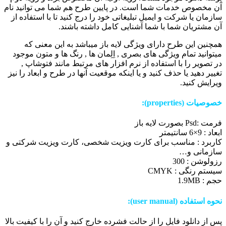
آن مخصوص خدمات شما است. در پایین طرح هم شما می توانید نام
سازمان یا شرکت و ایمیل تبلیغاتی خود را درج کنید تا با استفاده از
آن مشتریان شما با شما آشنایی کامل داشته باشند.
همچنین این طرح دارای ویژگی لایه باز میباشد به این معنی که
میتوانید تمام ویژگی های بصری , اِلِمان ها , رنگ ها و متون موجود
در تصویر را با استفاده از نرم افزار های مرتبط مانند فتوشاپ ,
تغییر دهید یا حذف کنید و یا اینکه موقعیت آنها در طرح و ابعاد را نیز
ویرایش کنید.
خصوصیات (properties):
فرمت :Psd بصورت لایه باز
ابعاد : 9×6 سانتیمتر
کاربرد : مناسب برای کارت ویزیت شخصی، کارت ویزیت شرکتی و
سازمانی و…
رزولوشن : 300
سیستم رنگی : CMYK
حجم : 1.9MB
نحوه استفاده (user manual):
پس از دانلود فایل را از حالت فشرده خارج کنید و آن را با کیفیت بالا