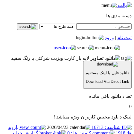
دسته بندی ها
ثبت نام
|
ورود
دانلود فایل با لینک مستقیم
Download Via Direct Link
تعداد دانلود باقی مانده
0
لینک دانلود مختص کاربران ویژه میباشد !
شناسه : 16713
2020/04/23
بازدید
ها: 1918
کامنت ها : 0
گزارش خرابی