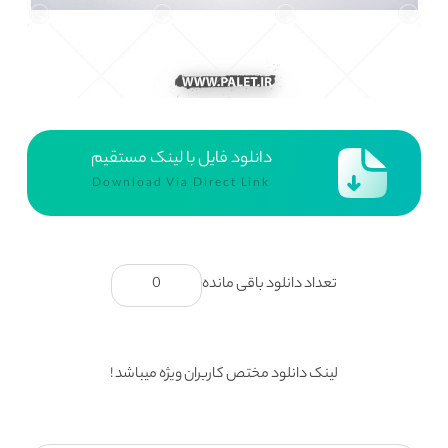
دانلود فایل با لینک مستقیم
Download Via Direct Link
تعداد دانلود باقی مانده
0
لینک دانلود مختص کاربران ویژه میباشد !