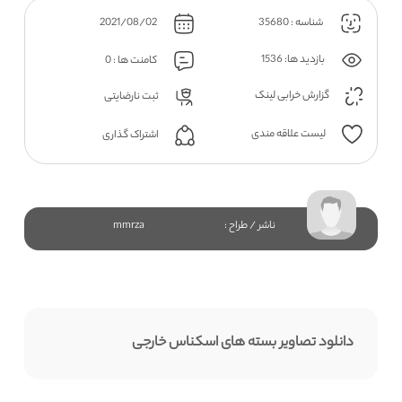
شناسه : 35680
2021/08/02
بازدید ها: 1536
کامنت ها : 0
گزارش خرابی لینک
ثبت نارضایتی
لیست علاقه مندی
اشتراک گذاری
ناشر / طراح :
mmrza
دانلود تصاویر بسته های اسکناس خارجی