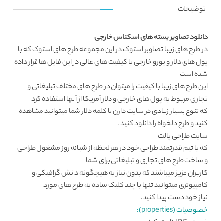
توضیحات
دانلود تصاویر بسته های اسکناس خارجی
در طرح های زیبا
تصاویر استوک
در این مجموعه طرح های استوک که با
پول های دلار و یورو خارجی با کیفیت های عالی در این فایل ها قرار داده
شده است
این طرح های زیبا با کیفیت را میتوان در طرح های مختلف تبلیغاتی و
تجاری مربوط به پول های خارجی و دلار آمریکا از آنها استفاده کرد
که تنوع بسیار زیادی در سایت دارن با کلمه
دلار
شما میتوانید مشاهده
کنید و طرح دلخواه را دانلود کنید .
سایت طراحی
پالت
که با تیم قدرتمند طراحی خود در هر لحظه از شبانه روز مشغول طراحی
و ساخت طرح های تجاری و تبلیغاتی برای شما
کاربران عزیز میباشند که بدون نیاز به هیچگونه دانش گرافیکی و
کامپیوتری میتوانید تنها با چند کلیک ساده به طرح های مورد
نیاز خود دست پیدا کنید.
خصوصیات (properties):