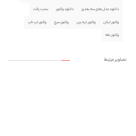
دانلود مدل های سه بعدی
دانلود وکتور
سایت پالت
وکتور ایکن
وکتور ذره بین
وکتور سرچ
وکتور لپ تاپ
وکتور نقه
تصاویر مرتبط