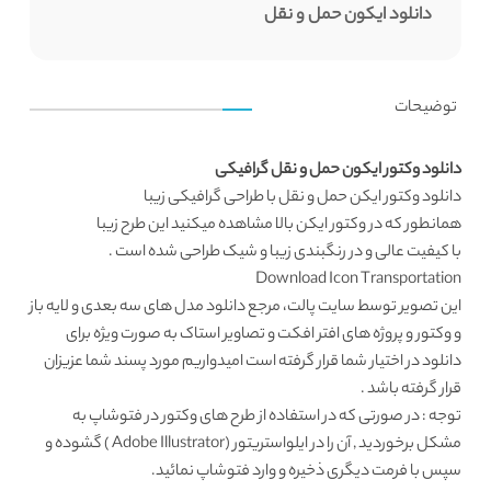
دانلود ایکون حمل و نقل
توضیحات
دانلود وکتور ایکون حمل و نقل گرافیکی
دانلود وکتور
ایکن حمل و نقل با طراحی گرافیکی زیبا
همانطور که در
وکتور ایکن
بالا مشاهده میکنید این طرح زیبا
با کیفیت عالی و در رنگبندی زیبا و شیک طراحی شده است .
Download Icon Transportation
این تصویر توسط
سایت پالت
، مرجع
دانلود مدل های سه بعدی
و لایه باز
و وکتور و پروژه های افتر افکت و تصاویر استاک به صورت ویژه برای
دانلود در اختیار شما قرار گرفته است امیدواریم مورد پسند شما عزیزان
قرار گرفته باشد .
توجه : در صورتی که در استفاده از طرح های وکتور در فتوشاپ به
مشکل برخوردید , آن را در ایلواستریتور (Adobe Illustrator ) گشوده و
سپس با فرمت دیگری ذخیره و وارد فتوشاپ نمائید.