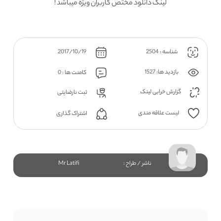
لینک دانلود مختص کاربران ویژه میباشد !
شناسه : 2504
2017/10/19
بازدید ها: 1527
کامنت ها : 0
گزارش خرابی لینک
ثبت نارضایتی
لیست علاقه مندی
اشتراک گذاری
ناشر / طراح :
Mr Latifi