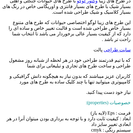
در طرح های زیبا
وکتور لوگو
با طرح های حیوانات جنگلی و اهلی
بسیار شیک با طرح های بسیار فانتزی و اوریگامی خاص در رنگ های
بسیار کلاسیک و شیک طراحی شده است.
این طرح های زیبا لوگو اختصاصی حیوانات که طرح های متنوع
بسیار خاص طراحی شده است و قالبت تغییر خاص و ساده ای را
دارد که از کیفیت بسیار عالی برخوردار می باشد تا انتخاب شما
راحت تر باشد .
سایت طراحی
پالت
که با تیم قدرتمند طراحی خود در هر لحظه از شبانه روز مشغول
طراحی و ساخت طرح های تجاری و تبلیغاتی برای شما
کاربران عزیز میباشند که بدون نیاز به هیچگونه دانش گرافیکی و
کامپیوتری میتوانید تنها با چند کلیک ساده به طرح های مورد
نیاز خود دست پیدا کنید.
خصوصیات (properties):
فرمت : Eps (لایه باز)
ابعاد : کیفیت ثابت دارد و با توجه به برداری بودن میتوان آنرا در هر
ابعادی تغییر سایز داد
سیستم رنگی : cmyk