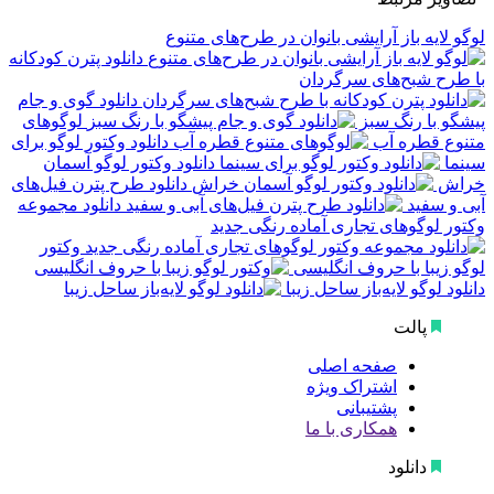
لوگو لایه باز آرایشی بانوان در طرح‌های متنوع
دانلود پترن کودکانه
با طرح شبح‌های سرگردان
دانلود گوی و جام
پیشگو با رنگ سبز
لوگوهای
متنوع قطره آب
دانلود وکتور لوگو برای
سینما
دانلود وکتور لوگو آسمان
خراش
دانلود طرح پترن فیل‌های
آبی و سفید
دانلود مجموعه
وکتور لوگوهای تجاری آماده رنگی جدید
وکتور
لوگو زیبا با حروف انگلیسی
دانلود لوگو لایه‌باز ساحل زیبا
پالت
صفحه اصلی
اشتراک ویژه
پشتیبانی
همکاری با ما
دانلود