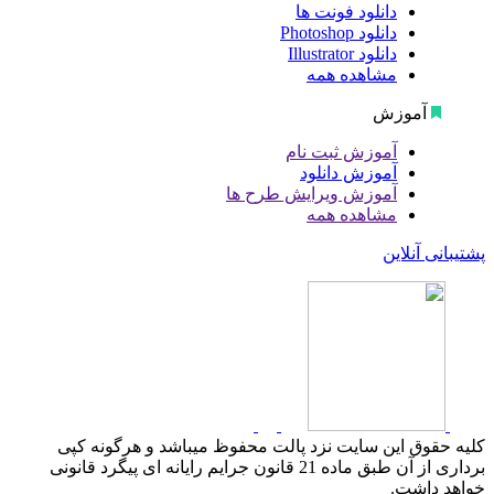
دانلود فونت ها
دانلود Photoshop
دانلود Illustrator
مشاهده همه
آموزش
آموزش ثبت نام
آموزش دانلود
آموزش ویرایش طرح ها
مشاهده همه
پشتیبانی آنلاین
کلیه حقوق این سایت نزد پالت محفوظ میباشد و هرگونه کپی
برداری از آن طبق ماده 21 قانون جرایم رایانه ای پیگرد قانونی
خواهد داشت.