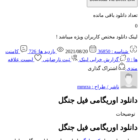
تعداد دانلود باقی مانده
0
لینک دانلود مختص کاربران ویژه میباشد !
شناسه : 36850
2021/08/20
بازدید ها: 726
کامنت
ها : 0
گزارش خرابی لینک
ثبت نارضایتی
لیست علاقه
مندی
اشتراک گذاری
ناشر / طراح :
mmrza
دانلود اوریگامی فیل جنگل
توضیحات
دانلود اوریگامی فیل جنگل